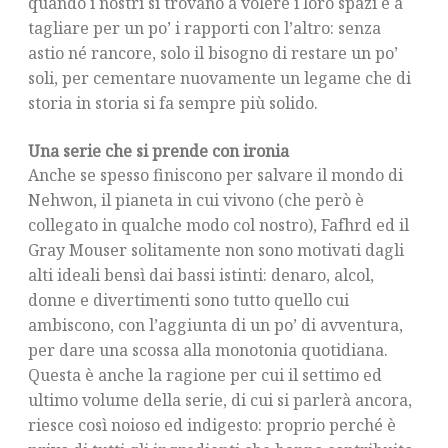
quando i nostri si trovano a volere i loro spazi e a
tagliare per un po’ i rapporti con l’altro: senza
astio né rancore, solo il bisogno di restare un po’
soli, per cementare nuovamente un legame che di
storia in storia si fa sempre più solido.
Una serie che si prende con ironia
Anche se spesso finiscono per salvare il mondo di
Nehwon, il pianeta in cui vivono (che però è
collegato in qualche modo col nostro), Fafhrd ed il
Gray Mouser solitamente non sono motivati dagli
alti ideali bensì dai bassi istinti: denaro, alcol,
donne e divertimenti sono tutto quello cui
ambiscono, con l’aggiunta di un po’ di avventura,
per dare una scossa alla monotonia quotidiana.
Questa è anche la ragione per cui il settimo ed
ultimo volume della serie, di cui si parlerà ancora,
riesce così noioso ed indigesto: proprio perché è