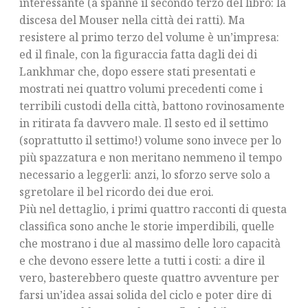
interessante (a spanne il secondo terzo del libro: la
discesa del Mouser nella città dei ratti). Ma
resistere al primo terzo del volume è un’impresa:
ed il finale, con la figuraccia fatta dagli dei di
Lankhmar che, dopo essere stati presentati e
mostrati nei quattro volumi precedenti come i
terribili custodi della città, battono rovinosamente
in ritirata fa davvero male. Il sesto ed il settimo
(soprattutto il settimo!) volume sono invece per lo
più spazzatura e non meritano nemmeno il tempo
necessario a leggerli: anzi, lo sforzo serve solo a
sgretolare il bel ricordo dei due eroi.
Più nel dettaglio, i primi quattro racconti di questa
classifica sono anche le storie imperdibili, quelle
che mostrano i due al massimo delle loro capacità
e che devono essere lette a tutti i costi: a dire il
vero, basterebbero queste quattro avventure per
farsi un’idea assai solida del ciclo e poter dire di