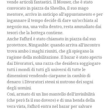
vende articoli fantastici. Il Mouser, che è stato
convocato in piazza da Sheelba, il suo mago
mentore, arriva in anticipo all’appuntamento e per
ingannare il tempo decide di dare un’occhiata al
negozio ma, una volta dentro, resta ammaliato dai
tesori che la bottega contiene.
Anche Fafhrd è stato chiamato in piazza dal suo
protettore, Ningauble: quando arriva all’incontro
trova ambo i maghi riuniti, che gli spiegano la
ragione della mobilitazione. Il bazar è stato aperto
dai Divoratori, una razza che desidera soggiogare
tutti i mondi di tutti gli universi di tutte le
dimensioni vendendo ciarpame in cambio di
denaro: i Divoratori stessi si nutrono dei sogni
degli uomini.
Così, armato di un liso mantello dell’invisibilità
(che però fa il suo dovere) e di una benda della
vera vista, Fafhrd entra nel bazar per salvare