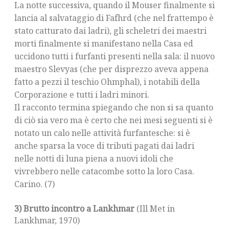
La notte successiva, quando il Mouser finalmente si
lancia al salvataggio di Fafhrd (che nel frattempo è
stato catturato dai ladri), gli scheletri dei maestri
morti finalmente si manifestano nella Casa ed
uccidono tutti i furfanti presenti nella sala: il nuovo
maestro Slevyas (che per disprezzo aveva appena
fatto a pezzi il teschio Ohmphal), i notabili della
Corporazione e tutti i ladri minori.
Il racconto termina spiegando che non si sa quanto
di ciò sia vero ma è certo che nei mesi seguenti si è
notato un calo nelle attività furfantesche: si è
anche sparsa la voce di tributi pagati dai ladri
nelle notti di luna piena a nuovi idoli che
vivrebbero nelle catacombe sotto la loro Casa.
Carino. (7)
3) Brutto incontro a Lankhmar
(Ill Met in
Lankhmar, 1970)