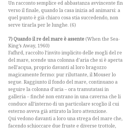
Un racconto semplice ed abbastanza avvincente fin
verso il finale, quando la casa inizia ad animarsi: a
quel punto è già chiaro cosa stia succedendo, non
serve tirarla per le lunghe. (6)
7) Quando il re del mare è assente
(When the Sea-
King’s Away, 1960)
Fafhrd, raccolto l’invito implicito delle mogli del re
del mare, scende una colonna d’aria che si è aperta
nell’acqua, proprio davanti al loro bragozzo
magicamente fermo: pur riluttante, il Mouser lo
segue. Raggiunto il fondo del mare, continuano a
seguire la colonna d’aria – ora tramutatasi in
galleria – finché non entrano in una caverna che li
conduce all’interno di un particolare scoglio il cui
esterno aveva già attirato la loro attenzione.
Qui vedono davanti a loro una strega del mare che,
facendo schioccare due fruste e diverse trottole,