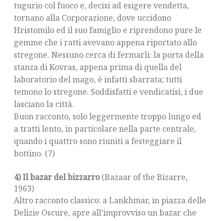
tugurio col fuoco e, decisi ad esigere vendetta,
tornano alla Corporazione, dove uccidono
Hristomilo ed il suo famiglio e riprendono pure le
gemme che i ratti avevano appena riportato allo
stregone. Nessuno cerca di fermarli: la porta della
stanza di Kovras, appena prima di quella del
laboratorio del mago, è infatti sbarrata; tutti
temono lo stregone. Soddisfatti e vendicatisi, i due
lasciano la città.
Buon racconto, solo leggermente troppo lungo ed
a tratti lento, in particolare nella parte centrale,
quando i quattro sono riuniti a festeggiare il
bottino. (7)
4) Il bazar del bizzarro
(Bazaar of the Bizarre,
1963)
Altro racconto classico: a Lankhmar, in piazza delle
Delizie Oscure, apre all’improvviso un bazar che