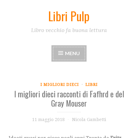
Libri Pulp
Skip
to
content
Libro vecchio fa buona lettura
MENU
I MIGLIORI DIECI
·
LIBRI
I migliori dieci racconti di Fafhrd e del
Gray Mouser
11 maggio 2018
Nicola Gambetti