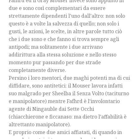
Fafhrd ed il Gray Mouser invece sono appunto in
due e sono così complementari da essere
strettamente dipendenti l’uno dall’altro: non solo
questo è a volte la salvezza di quello; non solo i
gusti, le azioni, le scelte, in altre parole tutto ciò
che i due sono e che fanno si trova sempre agli
antipodi; ma solitamente i due arrivano
addirittura alla stessa soluzione e nello stesso
momento pur passando per due strade
completamente diverse.
Persino i loro mentori, due maghi potenti ma di cui
diffidare, sono antitetici: il Mouser lavora infatti
suo malgrado per Sheelba il Senza Volto (taciturno
e manipolatore) mentre Fafhrd è l’involontario
agente di Ningauble dai Sette Occhi
(chiacchierone e ficcanaso: ma dietro l’affabilità è
altrettanto manipolatore).
E proprio come due amici affiatati, di quando in