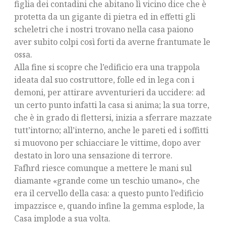
figlia dei contadini che abitano lì vicino dice che è
protetta da un gigante di pietra ed in effetti gli
scheletri che i nostri trovano nella casa paiono
aver subito colpi così forti da averne frantumate le
ossa.
Alla fine si scopre che l’edificio era una trappola
ideata dal suo costruttore, folle ed in lega con i
demoni, per attirare avventurieri da uccidere: ad
un certo punto infatti la casa si anima; la sua torre,
che è in grado di flettersi, inizia a sferrare mazzate
tutt’intorno; all’interno, anche le pareti ed i soffitti
si muovono per schiacciare le vittime, dopo aver
destato in loro una sensazione di terrore.
Fafhrd riesce comunque a mettere le mani sul
diamante «grande come un teschio umano», che
era il cervello della casa: a questo punto l’edificio
impazzisce e, quando infine la gemma esplode, la
Casa implode a sua volta.