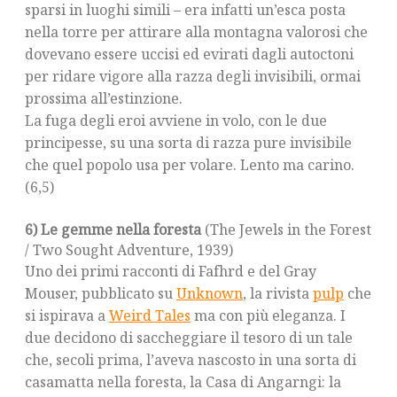
sparsi in luoghi simili – era infatti un’esca posta
nella torre per attirare alla montagna valorosi che
dovevano essere uccisi ed evirati dagli autoctoni
per ridare vigore alla razza degli invisibili, ormai
prossima all’estinzione.
La fuga degli eroi avviene in volo, con le due
principesse, su una sorta di razza pure invisibile
che quel popolo usa per volare. Lento ma carino.
(6,5)
6) Le gemme nella foresta
(The Jewels in the Forest
/ Two Sought Adventure, 1939)
Uno dei primi racconti di Fafhrd e del Gray
Mouser, pubblicato su
Unknown
, la rivista
pulp
che
si ispirava a
Weird Tales
ma con più eleganza. I
due decidono di saccheggiare il tesoro di un tale
che, secoli prima, l’aveva nascosto in una sorta di
casamatta nella foresta, la Casa di Angarngi: la