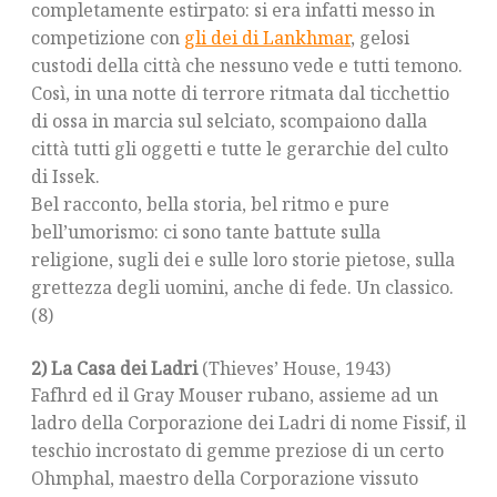
completamente estirpato: si era infatti messo in
competizione con
gli dei di Lankhmar
, gelosi
custodi della città che nessuno vede e tutti temono.
Così, in una notte di terrore ritmata dal ticchettio
di ossa in marcia sul selciato, scompaiono dalla
città tutti gli oggetti e tutte le gerarchie del culto
di Issek.
Bel racconto, bella storia, bel ritmo e pure
bell’umorismo: ci sono tante battute sulla
religione, sugli dei e sulle loro storie pietose, sulla
grettezza degli uomini, anche di fede. Un classico.
(8)
2) La Casa dei Ladri
(Thieves’ House, 1943)
Fafhrd ed il Gray Mouser rubano, assieme ad un
ladro della Corporazione dei Ladri di nome Fissif, il
teschio incrostato di gemme preziose di un certo
Ohmphal, maestro della Corporazione vissuto