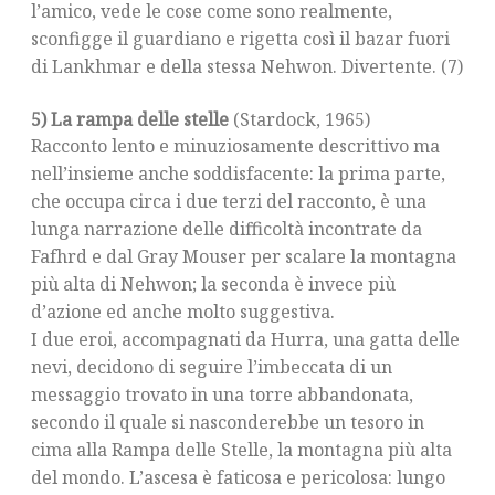
l’amico, vede le cose come sono realmente,
sconfigge il guardiano e rigetta così il bazar fuori
di Lankhmar e della stessa Nehwon. Divertente. (7)
5) La rampa delle stelle
(Stardock, 1965)
Racconto lento e minuziosamente descrittivo ma
nell’insieme anche soddisfacente: la prima parte,
che occupa circa i due terzi del racconto, è una
lunga narrazione delle difficoltà incontrate da
Fafhrd e dal Gray Mouser per scalare la montagna
più alta di Nehwon; la seconda è invece più
d’azione ed anche molto suggestiva.
I due eroi, accompagnati da Hurra, una gatta delle
nevi, decidono di seguire l’imbeccata di un
messaggio trovato in una torre abbandonata,
secondo il quale si nasconderebbe un tesoro in
cima alla Rampa delle Stelle, la montagna più alta
del mondo. L’ascesa è faticosa e pericolosa: lungo