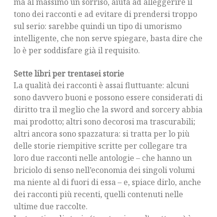
ma al massimo un sorriso, aiuta ad alleggerire il
tono dei racconti e ad evitare di prendersi troppo
sul serio: sarebbe quindi un tipo di umorismo
intelligente, che non serve spiegare, basta dire che
lo è per soddisfare già il requisito.
Sette libri per trentasei storie
La qualità dei racconti è assai fluttuante: alcuni
sono davvero buoni e possono essere considerati di
diritto tra il meglio che la sword and sorcery abbia
mai prodotto; altri sono decorosi ma trascurabili;
altri ancora sono spazzatura: si tratta per lo più
delle storie riempitive scritte per collegare tra
loro due racconti nelle antologie – che hanno un
briciolo di senso nell’economia dei singoli volumi
ma niente al di fuori di essa – e, spiace dirlo, anche
dei racconti più recenti, quelli contenuti nelle
ultime due raccolte.