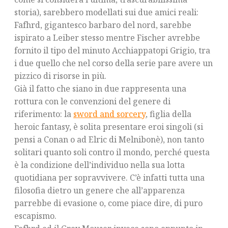
storia), sarebbero modellati sui due amici reali:
Fafhrd, gigantesco barbaro del nord, sarebbe
ispirato a Leiber stesso mentre Fischer avrebbe
fornito il tipo del minuto Acchiappatopi Grigio, tra
i due quello che nel corso della serie pare avere un
pizzico di risorse in più.
Già il fatto che siano in due rappresenta una
rottura con le convenzioni del genere di
riferimento: la
sword and sorcery
, figlia della
heroic fantasy, è solita presentare eroi singoli (si
pensi a Conan o ad Elric di Melnibonè), non tanto
solitari quanto soli contro il mondo, perché questa
è la condizione dell’individuo nella sua lotta
quotidiana per sopravvivere. C’è infatti tutta una
filosofia dietro un genere che all’apparenza
parrebbe di evasione o, come piace dire, di puro
escapismo.