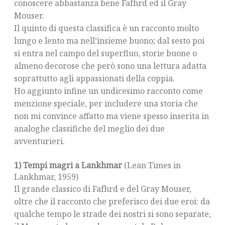
conoscere abbastanza bene Fafhrd ed il Gray
Mouser.
Il quinto di questa classifica è un racconto molto
lungo e lento ma nell’insieme buono; dal sesto poi
si entra nel campo del superfluo, storie buone o
almeno decorose che però sono una lettura adatta
soprattutto agli appassionati della coppia.
Ho aggiunto infine un undicesimo racconto come
menzione speciale, per includere una storia che
non mi convince affatto ma viene spesso inserita in
analoghe classifiche del meglio dei due
avventurieri.
1) Tempi magri a Lankhmar
(Lean Times in
Lankhmar, 1959)
Il grande classico di Fafhrd e del Gray Mouser,
oltre che il racconto che preferisco dei due eroi: da
qualche tempo le strade dei nostri si sono separate,