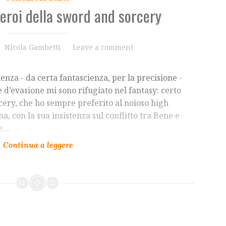
i eroi della sword and sorcery
Nicola Gambetti
Leave a comment
ienza - da certa fantascienza, per la precisione -
 d’evasione mi sono rifugiato nel fantasy: certo
rcery, che ho sempre preferito al noioso high
a, con la sua insistenza sul conflitto tra Bene e
le…