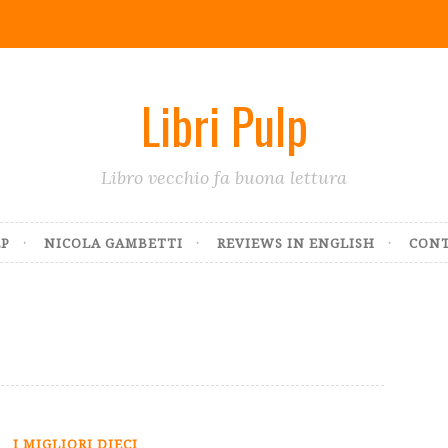
Libri Pulp
Libro vecchio fa buona lettura
LP
NICOLA GAMBETTI
REVIEWS IN ENGLISH
CONT
I MIGLIORI DIECI