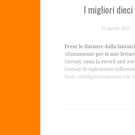
I migliori diec
15 aprile 2025
Prese le distanze dalla fantasc
ultimamente per le mie letture
fantasy, ossia la sword and so
fantasy di ispirazione tolkenian
Male, obbligatoriamente con 