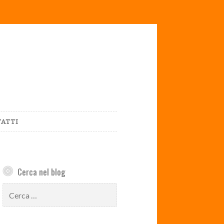
ATTI
Cerca nel blog
Ricerca
per: