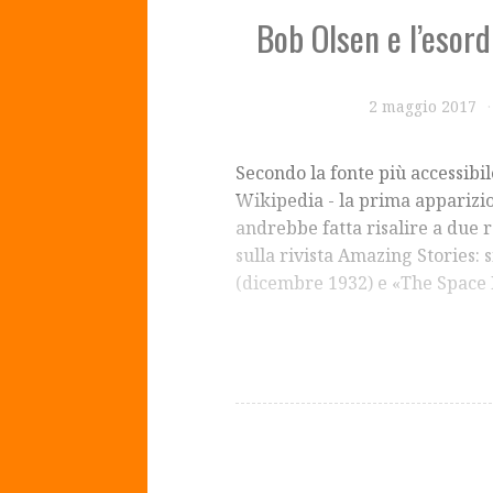
Bob Olsen e l’esord
2 maggio 2017
Secondo la fonte più accessibi
Wikipedia - la prima apparizio
andrebbe fatta risalire a due 
sulla rivista Amazing Stories: 
(dicembre 1932) e «The Spac