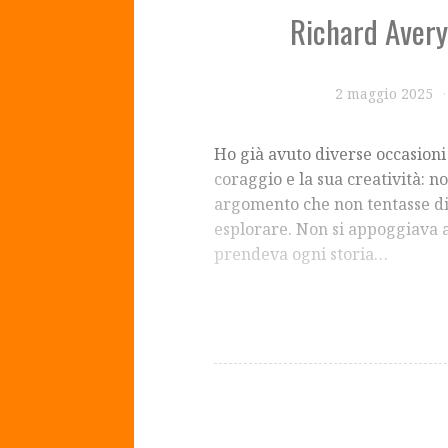
Richard Avery 
2 maggio 2025
Ho già avuto diverse occasioni 
coraggio e la sua creatività: no
argomento che non tentasse di
esplorare. Non si appoggiava a
prendeva ogni storia…