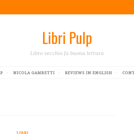
Libri Pulp
Libro vecchio fa buona lettura
LP
NICOLA GAMBETTI
REVIEWS IN ENGLISH
CONT
e
LIBRI