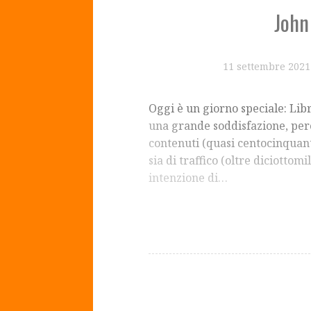
John
11 settembre 2021
Oggi è un giorno speciale: Lib
una grande soddisfazione, perch
contenuti (quasi centocinquanta
sia di traffico (oltre diciottomi
intenzione di…