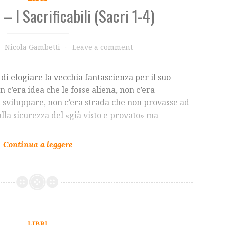
– I Sacrificabili (Sacri 1-4)
Nicola Gambetti
Leave a comment
di elogiare la vecchia fantascienza per il suo
n c’era idea che le fosse aliena, non c’era
 sviluppare, non c’era strada che non provasse ad
lla sicurezza del «già visto e provato» ma
LIBRI