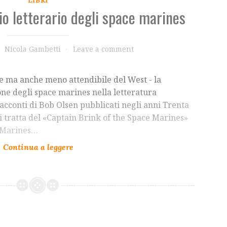
io letterario degli space marines
Nicola Gambetti
Leave a comment
le ma anche meno attendibile del West - la
ne degli space marines nella letteratura
racconti di Bob Olsen pubblicati negli anni Trenta
si tratta del «Captain Brink of the Space Marines»
e Marines…