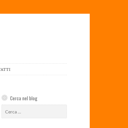
ATTI
Cerca nel blog
Ricerca
per: