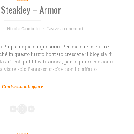
 Steakley – Armor
Nicola Gambetti
Leave a comment
ri Pulp compie cinque anni. Per me che lo curo è
é in questo lustro ho visto crescere il blog sia di
 articoli pubblicati sinora, per lo più recensioni)
la visite solo l’anno scorso): e non ho affatto
LIBRI