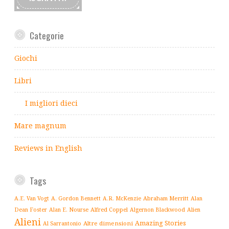
Categorie
Giochi
Libri
I migliori dieci
Mare magnum
Reviews in English
Tags
Abraham Merritt
A.E. Van Vogt
A. Gordon Bennett
A.R. McKenzie
Alan
Alfred Coppel
Dean Foster
Alan E. Nourse
Algernon Blackwood
Alien
Alieni
Amazing Stories
Altre dimensioni
Al Sarrantonio