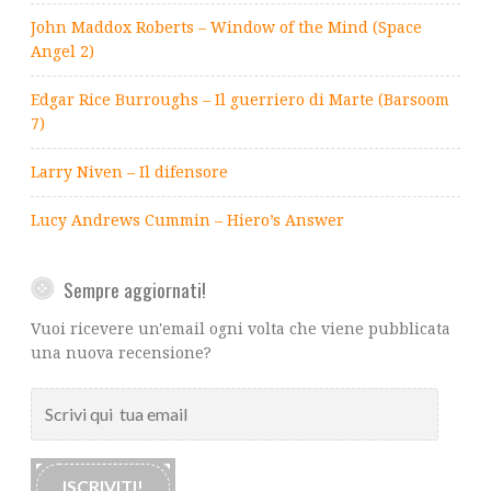
John Maddox Roberts – Window of the Mind (Space
Angel 2)
Edgar Rice Burroughs – Il guerriero di Marte (Barsoom
7)
Larry Niven – Il difensore
Lucy Andrews Cummin – Hiero’s Answer
Sempre aggiornati!
Vuoi ricevere un'email ogni volta che viene pubblicata
una nuova recensione?
Scrivi
qui
tua
email
ISCRIVITI!