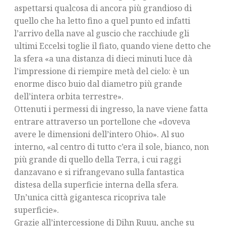
aspettarsi qualcosa di ancora più grandioso di
quello che ha letto fino a quel punto ed infatti
l’arrivo della nave al guscio che racchiude gli
ultimi Eccelsi toglie il fiato, quando viene detto che
la sfera «a una distanza di dieci minuti luce dà
l’impressione di riempire metà del cielo: è un
enorme disco buio dal diametro più grande
dell’intera orbita terrestre».
Ottenuti i permessi di ingresso, la nave viene fatta
entrare attraverso un portellone che «doveva
avere le dimensioni dell’intero Ohio». Al suo
interno, «al centro di tutto c’era il sole, bianco, non
più grande di quello della Terra, i cui raggi
danzavano e si rifrangevano sulla fantastica
distesa della superficie interna della sfera.
Un’unica città gigantesca ricopriva tale
superficie».
Grazie all’intercessione di Dihn Ruuu, anche su