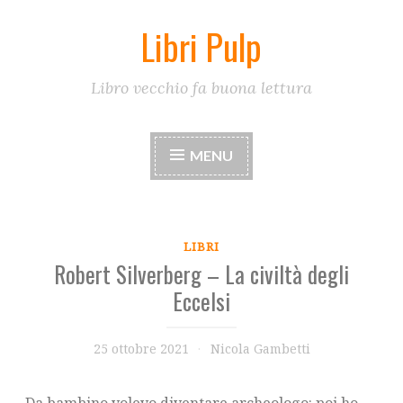
Libri Pulp
Skip
to
content
Libro vecchio fa buona lettura
MENU
LIBRI
Robert Silverberg – La civiltà degli
Eccelsi
25 ottobre 2021
Nicola Gambetti