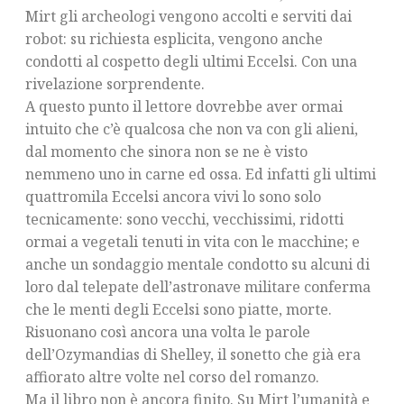
Mirt gli archeologi vengono accolti e serviti dai
robot: su richiesta esplicita, vengono anche
condotti al cospetto degli ultimi Eccelsi. Con una
rivelazione sorprendente.
A questo punto il lettore dovrebbe aver ormai
intuito che c’è qualcosa che non va con gli alieni,
dal momento che sinora non se ne è visto
nemmeno uno in carne ed ossa. Ed infatti gli ultimi
quattromila Eccelsi ancora vivi lo sono solo
tecnicamente: sono vecchi, vecchissimi, ridotti
ormai a vegetali tenuti in vita con le macchine; e
anche un sondaggio mentale condotto su alcuni di
loro dal telepate dell’astronave militare conferma
che le menti degli Eccelsi sono piatte, morte.
Risuonano così ancora una volta le parole
dell’Ozymandias di Shelley, il sonetto che già era
affiorato altre volte nel corso del romanzo.
Ma il libro non è ancora finito. Su Mirt l’umanità e