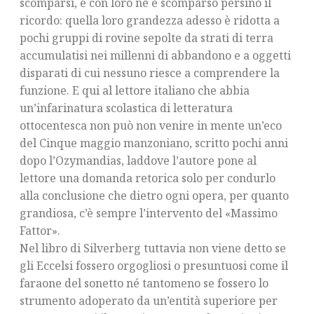
scomparsi, e con loro ne è scomparso persino il
ricordo: quella loro grandezza adesso è ridotta a
pochi gruppi di rovine sepolte da strati di terra
accumulatisi nei millenni di abbandono e a oggetti
disparati di cui nessuno riesce a comprendere la
funzione. E qui al lettore italiano che abbia
un’infarinatura scolastica di letteratura
ottocentesca non può non venire in mente un’eco
del Cinque maggio manzoniano, scritto pochi anni
dopo l’Ozymandias, laddove l’autore pone al
lettore una domanda retorica solo per condurlo
alla conclusione che dietro ogni opera, per quanto
grandiosa, c’è sempre l’intervento del «Massimo
Fattor».
Nel libro di Silverberg tuttavia non viene detto se
gli Eccelsi fossero orgogliosi o presuntuosi come il
faraone del sonetto né tantomeno se fossero lo
strumento adoperato da un’entità superiore per