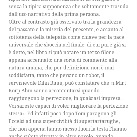
senza la tipica supponenza che solitamente trasuda
dall’uso narrativo della prima persona.
Oltre al contrasto già osservato tra la grandezza
del passato e la miseria del presente, e accanto al
sottotema della telepatia come chiave per la pace
universale che sboccia nel finale, di cui pure già si
è detto, nel libro si può notare un terzo filone
appena accennato: una sorta di commento alla
natura umana, che per definizione non è mai
soddisfatta, tanto che persino un robot, il
servizievole Dihn Ruuu, può constatare che «i Mirt
Korp Ahm sanno accontentarsi quando
raggiungono la perfezione, in qualsiasi impresa.
Voi sareste capaci di voler migliorare la perfezione
stessa». Ed infatti poco dopo Tom paragona gli
Eccelsi ad una supercivilità di supertartarughe,
che non appena hanno messo fuori la testa l’hanno
anche subito ritratta: in altre parole, quando