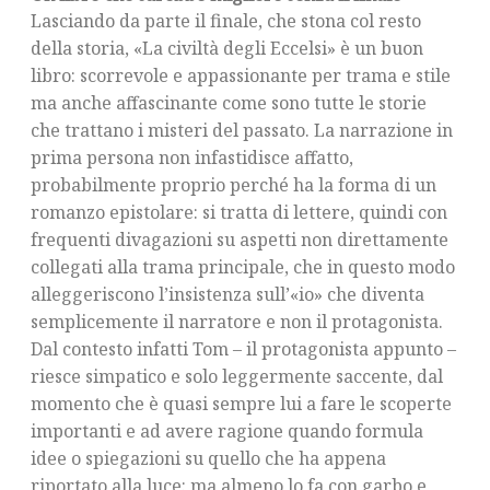
Lasciando da parte il finale, che stona col resto
della storia, «La civiltà degli Eccelsi» è un buon
libro: scorrevole e appassionante per trama e stile
ma anche affascinante come sono tutte le storie
che trattano i misteri del passato. La narrazione in
prima persona non infastidisce affatto,
probabilmente proprio perché ha la forma di un
romanzo epistolare: si tratta di lettere, quindi con
frequenti divagazioni su aspetti non direttamente
collegati alla trama principale, che in questo modo
alleggeriscono l’insistenza sull’«io» che diventa
semplicemente il narratore e non il protagonista.
Dal contesto infatti Tom – il protagonista appunto –
riesce simpatico e solo leggermente saccente, dal
momento che è quasi sempre lui a fare le scoperte
importanti e ad avere ragione quando formula
idee o spiegazioni su quello che ha appena
riportato alla luce: ma almeno lo fa con garbo e