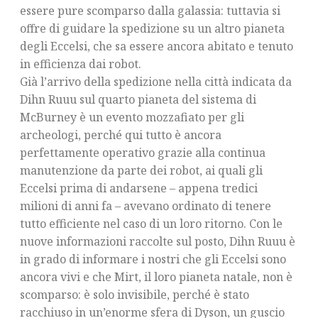
essere pure scomparso dalla galassia: tuttavia si
offre di guidare la spedizione su un altro pianeta
degli Eccelsi, che sa essere ancora abitato e tenuto
in efficienza dai robot.
Già l’arrivo della spedizione nella città indicata da
Dihn Ruuu sul quarto pianeta del sistema di
McBurney è un evento mozzafiato per gli
archeologi, perché qui tutto è ancora
perfettamente operativo grazie alla continua
manutenzione da parte dei robot, ai quali gli
Eccelsi prima di andarsene – appena tredici
milioni di anni fa – avevano ordinato di tenere
tutto efficiente nel caso di un loro ritorno. Con le
nuove informazioni raccolte sul posto, Dihn Ruuu è
in grado di informare i nostri che gli Eccelsi sono
ancora vivi e che Mirt, il loro pianeta natale, non è
scomparso: è solo invisibile, perché è stato
racchiuso in un’enorme sfera di Dyson, un guscio