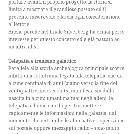
portare avanti il proprio progetto: la storia si
limita a mostrare il grandioso passato ed il
presente miserevole e lascia ogni considerazione
al lettore.
Anche perché nel finale Silverberg ha ormai perso
interesse per questo concetto ed è già passato ad
un’altra idea.
Telepatia e irenismo galattico
Parallela alla storia archeologica principale scorre
infatti una sottotrama legata alla telepatia, che da
alcune centinaia di anni (siamo verso la fine del
ventiquattresimo secolo) si manifesta sin dalla
nascita in alcuni umani ma mai negli alieni: la
telepatia è l’unico modo per trasmettere
rapidamente le informazioni nella galassia, dal
momento che entrambe le alternative – spedizione
sul postale oppure messaggio radio – sono molto