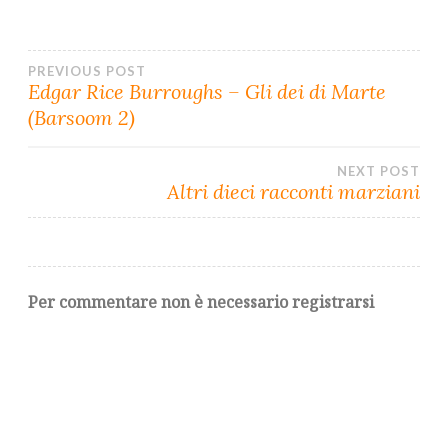
PREVIOUS POST
Navigazione
Edgar Rice Burroughs – Gli dei di Marte
articoli
(Barsoom 2)
NEXT POST
Altri dieci racconti marziani
Per commentare non è necessario registrarsi