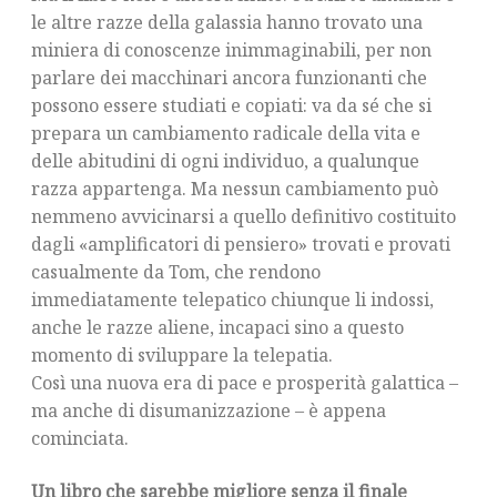
le altre razze della galassia hanno trovato una
miniera di conoscenze inimmaginabili, per non
parlare dei macchinari ancora funzionanti che
possono essere studiati e copiati: va da sé che si
prepara un cambiamento radicale della vita e
delle abitudini di ogni individuo, a qualunque
razza appartenga. Ma nessun cambiamento può
nemmeno avvicinarsi a quello definitivo costituito
dagli «amplificatori di pensiero» trovati e provati
casualmente da Tom, che rendono
immediatamente telepatico chiunque li indossi,
anche le razze aliene, incapaci sino a questo
momento di sviluppare la telepatia.
Così una nuova era di pace e prosperità galattica –
ma anche di disumanizzazione – è appena
cominciata.
Un libro che sarebbe migliore senza il finale