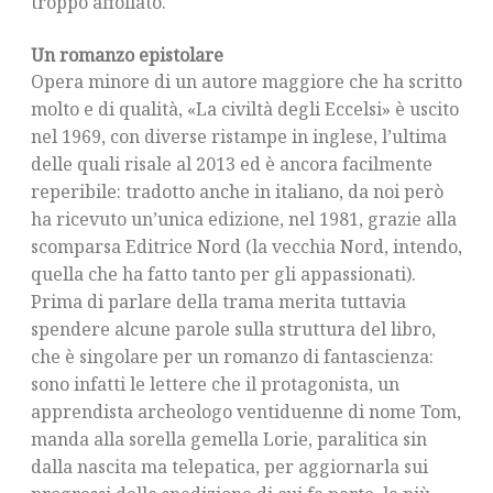
troppo affollato.
Un romanzo epistolare
Opera minore di un autore maggiore che ha scritto
molto e di qualità, «La civiltà degli Eccelsi» è uscito
nel 1969, con diverse ristampe in inglese, l’ultima
delle quali risale al 2013 ed è ancora facilmente
reperibile: tradotto anche in italiano, da noi però
ha ricevuto un’unica edizione, nel 1981, grazie alla
scomparsa Editrice Nord (la vecchia Nord, intendo,
quella che ha fatto tanto per gli appassionati).
Prima di parlare della trama merita tuttavia
spendere alcune parole sulla struttura del libro,
che è singolare per un romanzo di fantascienza:
sono infatti le lettere che il protagonista, un
apprendista archeologo ventiduenne di nome Tom,
manda alla sorella gemella Lorie, paralitica sin
dalla nascita ma telepatica, per aggiornarla sui