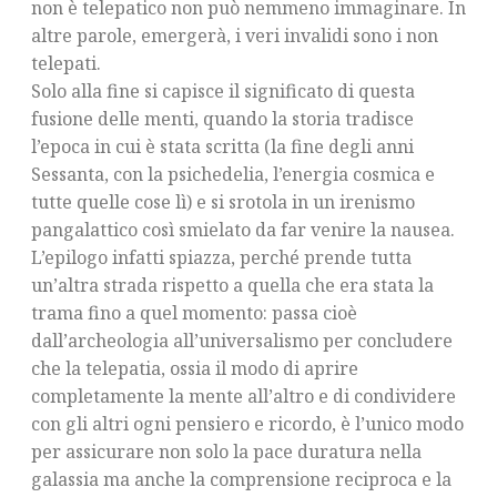
non è telepatico non può nemmeno immaginare. In
altre parole, emergerà, i veri invalidi sono i non
telepati.
Solo alla fine si capisce il significato di questa
fusione delle menti, quando la storia tradisce
l’epoca in cui è stata scritta (la fine degli anni
Sessanta, con la psichedelia, l’energia cosmica e
tutte quelle cose lì) e si srotola in un irenismo
pangalattico così smielato da far venire la nausea.
L’epilogo infatti spiazza, perché prende tutta
un’altra strada rispetto a quella che era stata la
trama fino a quel momento: passa cioè
dall’archeologia all’universalismo per concludere
che la telepatia, ossia il modo di aprire
completamente la mente all’altro e di condividere
con gli altri ogni pensiero e ricordo, è l’unico modo
per assicurare non solo la pace duratura nella
galassia ma anche la comprensione reciproca e la