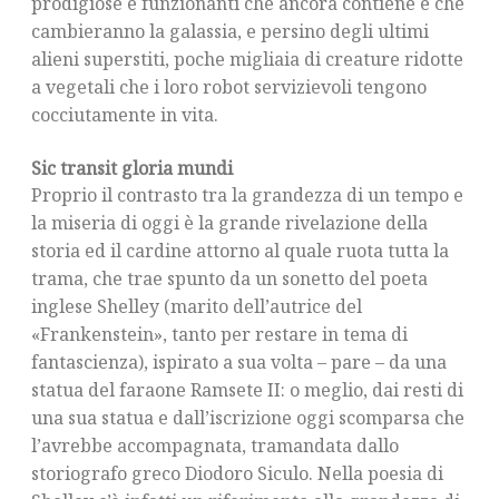
prodigiose e funzionanti che ancora contiene e che
cambieranno la galassia, e persino degli ultimi
alieni superstiti, poche migliaia di creature ridotte
a vegetali che i loro robot servizievoli tengono
cocciutamente in vita.
Sic transit gloria mundi
Proprio il contrasto tra la grandezza di un tempo e
la miseria di oggi è la grande rivelazione della
storia ed il cardine attorno al quale ruota tutta la
trama, che trae spunto da un sonetto del poeta
inglese Shelley (marito dell’autrice del
«Frankenstein», tanto per restare in tema di
fantascienza), ispirato a sua volta – pare – da una
statua del faraone Ramsete II: o meglio, dai resti di
una sua statua e dall’iscrizione oggi scomparsa che
l’avrebbe accompagnata, tramandata dallo
storiografo greco Diodoro Siculo. Nella poesia di