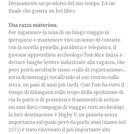
Decisamente un prodotto del suo tempo. Ed un
finale che guasta un bel libro.
Una razza misteriosa
Per ingannare la noia di un lungo viaggio in
iperspazio e mantenere vivo un senso di contatto
con la sorella gemella, paralitica e telepatica, il
giovane apprendista archeologo Tom Rice inizia a
dettare lunghe lettere indirizzate alla ragazza, che
però potrà ascoltarle (sono «cubi di registrazione»,
sorta di messaggi vocali) solo al suo ritorno sulla
terra, un paio di anni più tardi. Così Tom ha tutto il
tempo di dilungarsi sullo scopo della spedizione di
cui fa parte e di presentare frammenti di notizie
sui suoi dieci compagni di viaggio, tutti archeologi:
la loro destinazione è Higby V, un pianeta senza
importanza sul quale però da pochi anni (siamo nel
2375) è stato rinvenuto il più importante sito