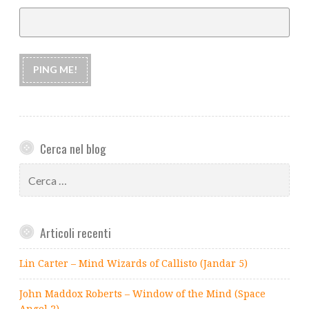
Cerca nel blog
Ricerca
per:
Articoli recenti
Lin Carter – Mind Wizards of Callisto (Jandar 5)
John Maddox Roberts – Window of the Mind (Space
Angel 2)