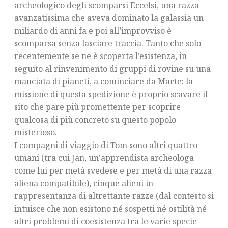
archeologico degli scomparsi Eccelsi, una razza
avanzatissima che aveva dominato la galassia un
miliardo di anni fa e poi all’improvviso è
scomparsa senza lasciare traccia. Tanto che solo
recentemente se ne è scoperta l’esistenza, in
seguito al rinvenimento di gruppi di rovine su una
manciata di pianeti, a cominciare da Marte: la
missione di questa spedizione è proprio scavare il
sito che pare più promettente per scoprire
qualcosa di più concreto su questo popolo
misterioso.
I compagni di viaggio di Tom sono altri quattro
umani (tra cui Jan, un’apprendista archeologa
come lui per metà svedese e per metà di una razza
aliena compatibile), cinque alieni in
rappresentanza di altrettante razze (dal contesto si
intuisce che non esistono né sospetti né ostilità né
altri problemi di coesistenza tra le varie specie