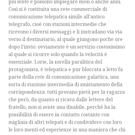
più lente e possono impiegare mesi o anche anni.
Così si è costituita una rete commerciale di
comunicazione telepatica simile all’antico
telegrafo, cioè con stazioni intermedie che
ricevono i diversi messaggi e li instradano via via
verso il destinatario, al quale giungono poche ore
dopo l’invio: ovviamente è un servizio costosissimo
al quale si ricorre solo quando la velocità è
essenziale. Lorie, la sorella paralitica del
protagonista, è telepatica e pur bloccata a letto fa
parte della rete di comunicazione galattica, una
sorta di stazione intermedia di smistamento della
corrispondenza: tutti provano pietà per la ragazza
che però, da quanto si ricava dalle lettere del
fratello, non si sente una disabile, perché ha la
possibilità di essere in contatto costante con
migliaia di altri telepati e di condividere con loro
le loro menti ed esperienze in una maniera che chi