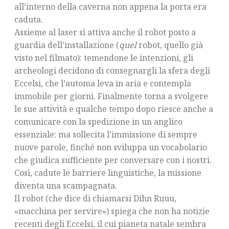
all’interno della caverna non appena la porta era
caduta.
Assieme al laser si attiva anche il robot posto a
guardia dell’installazione (
quel
robot, quello già
visto nel filmato): temendone le intenzioni, gli
archeologi decidono di consegnargli la sfera degli
Eccelsi, che l’automa leva in aria e contempla
immobile per giorni. Finalmente torna a svolgere
le sue attività e qualche tempo dopo riesce anche a
comunicare con la spedizione in un anglico
essenziale: ma sollecita l’immissione di sempre
nuove parole, finché non sviluppa un vocabolario
che giudica sufficiente per conversare con i nostri.
Così, cadute le barriere linguistiche, la missione
diventa una scampagnata.
Il robot (che dice di chiamarsi Dihn Ruuu,
«macchina per servire») spiega che non ha notizie
recenti degli Eccelsi, il cui pianeta natale sembra