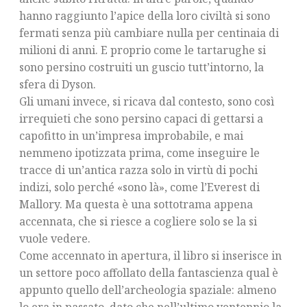
hanno raggiunto l’apice della loro civiltà si sono
fermati senza più cambiare nulla per centinaia di
milioni di anni. E proprio come le tartarughe si
sono persino costruiti un guscio tutt’intorno, la
sfera di Dyson.
Gli umani invece, si ricava dal contesto, sono così
irrequieti che sono persino capaci di gettarsi a
capofitto in un’impresa improbabile, e mai
nemmeno ipotizzata prima, come inseguire le
tracce di un’antica razza solo in virtù di pochi
indizi, solo perché «sono là», come l’Everest di
Mallory. Ma questa è una sottotrama appena
accennata, che si riesce a cogliere solo se la si
vuole vedere.
Come accennato in apertura, il libro si inserisce in
un settore poco affollato della fantascienza qual è
appunto quello dell’archeologia spaziale: almeno