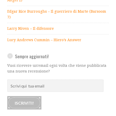
Edgar Rice Burroughs – Il guerriero di Marte (Barsoom
7)
Larry Niven – Il difensore
Lucy Andrews Cummin – Hiero’s Answer
Sempre aggiornati!
Vuoi ricevere un'email ogni volta che viene pubblicata
una nuova recensione?
Scrivi
qui
tua
email
ISCRIVITI!