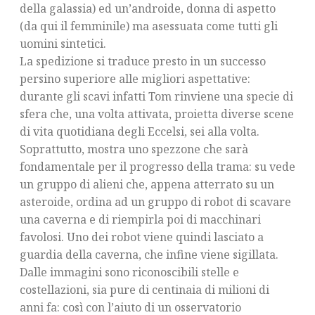
della galassia) ed un’androide, donna di aspetto
(da qui il femminile) ma asessuata come tutti gli
uomini sintetici.
La spedizione si traduce presto in un successo
persino superiore alle migliori aspettative:
durante gli scavi infatti Tom rinviene una specie di
sfera che, una volta attivata, proietta diverse scene
di vita quotidiana degli Eccelsi, sei alla volta.
Soprattutto, mostra uno spezzone che sarà
fondamentale per il progresso della trama: su vede
un gruppo di alieni che, appena atterrato su un
asteroide, ordina ad un gruppo di robot di scavare
una caverna e di riempirla poi di macchinari
favolosi. Uno dei robot viene quindi lasciato a
guardia della caverna, che infine viene sigillata.
Dalle immagini sono riconoscibili stelle e
costellazioni, sia pure di centinaia di milioni di
anni fa: così con l’aiuto di un osservatorio