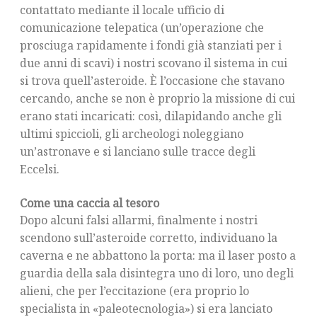
contattato mediante il locale ufficio di
comunicazione telepatica (un’operazione che
prosciuga rapidamente i fondi già stanziati per i
due anni di scavi) i nostri scovano il sistema in cui
si trova quell’asteroide. È l’occasione che stavano
cercando, anche se non è proprio la missione di cui
erano stati incaricati: così, dilapidando anche gli
ultimi spiccioli, gli archeologi noleggiano
un’astronave e si lanciano sulle tracce degli
Eccelsi.
Come una caccia al tesoro
Dopo alcuni falsi allarmi, finalmente i nostri
scendono sull’asteroide corretto, individuano la
caverna e ne abbattono la porta: ma il laser posto a
guardia della sala disintegra uno di loro, uno degli
alieni, che per l’eccitazione (era proprio lo
specialista in «paleotecnologia») si era lanciato