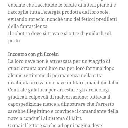
enorme che racchiude le orbite di interi pianeti e
raccoglie tutta l’energia prodotta dal loro sole,
evitando sprechi, nonché uno dei feticci prediletti
della fantascienza.
Il robot sa dove si trova e si offre di guidarli sul
posto.
Incontro con gli Eccelsi
La loro nave non è attrezzata per un viaggio di
quasi ottanta anni luce ma per loro fortuna dopo
alcune settimane di permanenza nella città
disabitata arriva una nave militare, mandata dalla
Centrale galattica per arrestare gli archeologi,
giudicati colpevoli di malversazione: tuttavia il
capospedizione riesce a dimostrare che l’arresto
sarebbe illegittimo e convince il comandante della
nave a condurli al sistema di Mirt.
Ormai il lettore sa che ad ogni pagina deve