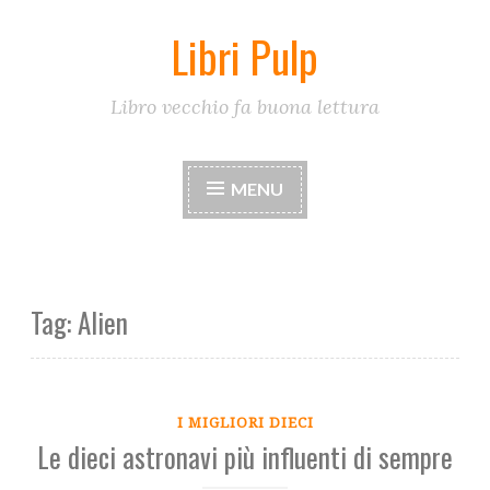
Libri Pulp
Skip
to
content
Libro vecchio fa buona lettura
MENU
Tag:
Alien
I MIGLIORI DIECI
Le dieci astronavi più influenti di sempre