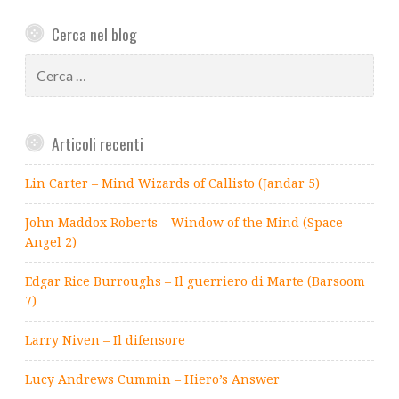
Cerca nel blog
Ricerca
per:
Articoli recenti
Lin Carter – Mind Wizards of Callisto (Jandar 5)
John Maddox Roberts – Window of the Mind (Space
Angel 2)
Edgar Rice Burroughs – Il guerriero di Marte (Barsoom
7)
Larry Niven – Il difensore
Lucy Andrews Cummin – Hiero’s Answer