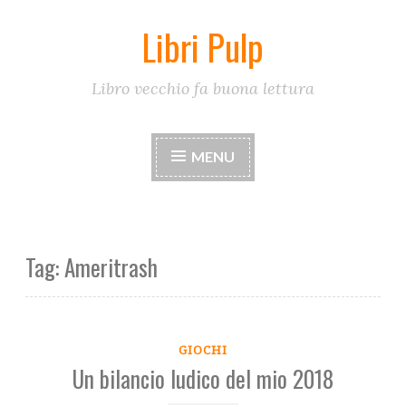
Libri Pulp
Skip
to
content
Libro vecchio fa buona lettura
MENU
Tag:
Ameritrash
GIOCHI
Un bilancio ludico del mio 2018