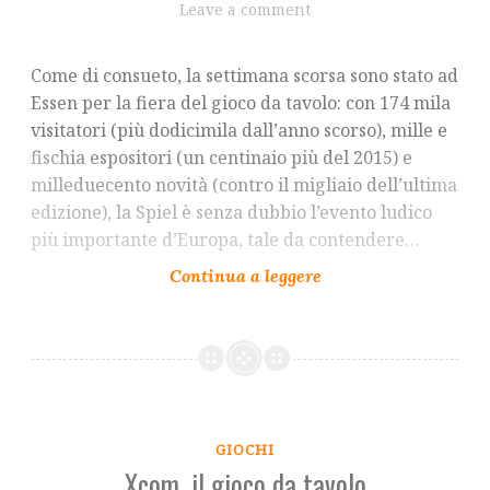
Leave a comment
Come di consueto, la settimana scorsa sono stato ad
Essen per la fiera del gioco da tavolo: con 174 mila
visitatori (più dodicimila dall’anno scorso), mille e
fischia espositori (un centinaio più del 2015) e
milleduecento novità (contro il migliaio dell’ultima
edizione), la Spiel è senza dubbio l’evento ludico
più importante d’Europa, tale da contendere…
GIOCHI
Xcom, il gioco da tavolo