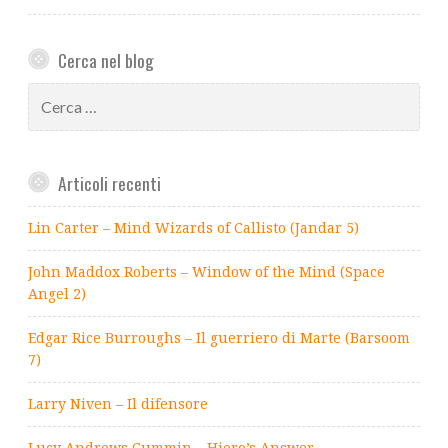
Cerca nel blog
Ricerca
per:
Articoli recenti
Lin Carter – Mind Wizards of Callisto (Jandar 5)
John Maddox Roberts – Window of the Mind (Space
Angel 2)
Edgar Rice Burroughs – Il guerriero di Marte (Barsoom
7)
Larry Niven – Il difensore
Lucy Andrews Cummin – Hiero’s Answer