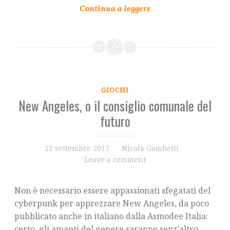
GIOCHI
New Angeles, o il consiglio comunale del
futuro
12 settembre 2017
Nicola Gambetti
Leave a comment
Non è necessario essere appassionati sfegatati del
cyberpunk per apprezzare New Angeles, da poco
pubblicato anche in italiano dalla Asmodee Italia:
certo, gli amanti del genere saranno senz’altro