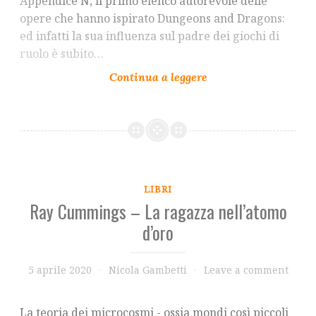
Appendice N, il primo elenco autorevole delle
opere che hanno ispirato Dungeons and Dragons:
ed infatti la sua influenza sul padre dei giochi di
ruolo è subito…
LIBRI
Ray Cummings – La ragazza nell’atomo
d’oro
5 aprile 2020
Nicola Gambetti
Leave a comment
La teoria dei microcosmi - ossia mondi così piccoli