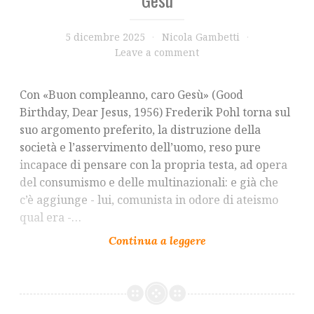
5 dicembre 2025
Nicola Gambetti
Leave a comment
Con «Buon compleanno, caro Gesù» (Good
Birthday, Dear Jesus, 1956) Frederik Pohl torna sul
suo argomento preferito, la distruzione della
società e l’asservimento dell’uomo, reso pure
incapace di pensare con la propria testa, ad opera
del consumismo e delle multinazionali: e già che
c’è aggiunge - lui, comunista in odore di ateismo
qual era -…