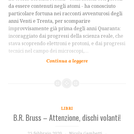
da essere contenuti negli atomi - ha conosciuto
particolare fortuna nei racconti avventurosi degli
anni Venti e Trenta, per scomparire
improvvisamente già prima degli anni Quaranta:
incoraggiato dai progressi della scienza reale, che
stava scoprendo elettroni e protoni, e dai progressi
tecnici nel campo dei microscopi,…
LIBRI
B.R. Bruss – Attenzione, dischi volanti!
25 febbraio 2020
Nicola Gambetti