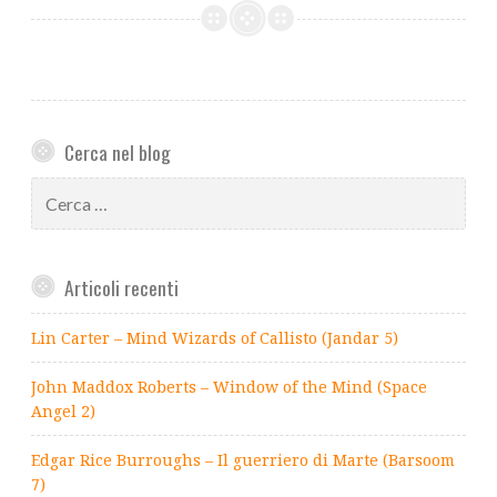
Cerca nel blog
Ricerca
per:
Articoli recenti
Lin Carter – Mind Wizards of Callisto (Jandar 5)
John Maddox Roberts – Window of the Mind (Space
Angel 2)
Edgar Rice Burroughs – Il guerriero di Marte (Barsoom
7)