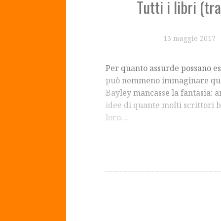
Tutti i libri (t
13 maggio 2017
Per quanto assurde possano esse
può nemmeno immaginare quanto
Bayley mancasse la fantasia: an
idee di quante molti scrittori 
loro…