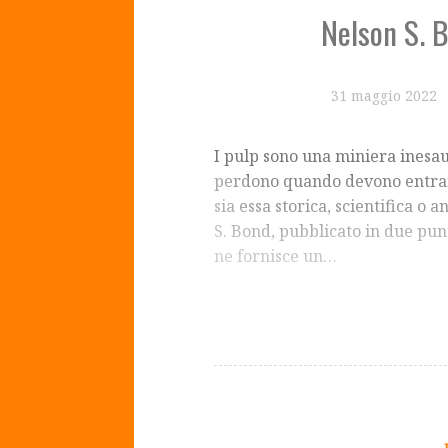
Nelson S. 
31 maggio 2022
I pulp sono una miniera inesaur
perdono quando devono entrare
sia essa storica, scientifica o 
S. Bond, pubblicato in due pun
ne fornisce un…