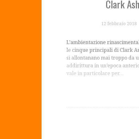
Clark As
12 febbraio 2018
L’ambientazione rinascimentale
le cinque principali di Clark 
si allontanano mai troppo da u
addirittura in un’epoca anterio
vale in particolare per…