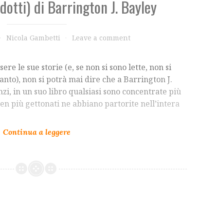
radotti) di Barrington J. Bayley
Nicola Gambetti
Leave a comment
re le sue storie (e, se non si sono lette, non si
), non si potrà mai dire che a Barrington J.
zi, in un suo libro qualsiasi sono concentrate più
ben più gettonati ne abbiano partorite nell’intera