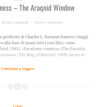
rness – The Araqnid Window
Nicola Gambetti
Leave a comment
 preferito di Charles L. Harness fossero i viaggi
a alla base di quasi tutti i suoi libri, come
bird, 1981), «Paradosso cosmico» (The Paradox
reazione» (The Ring of Ritornel, 1968), anche se
LIBRI