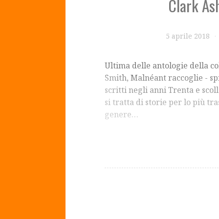
Clark As
5 aprile 2018
Ultima delle antologie della co
Smith, Malnéant raccoglie - spi
scritti negli anni Trenta e sco
si tratta di storie per lo più tr
genere…