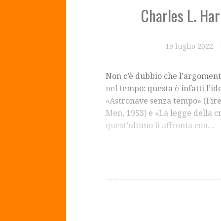
Charles L. Ha
19 luglio 2022
Non c’è dubbio che l’argomento
nel tempo: questa è infatti l’ide
«Astronave senza tempo» (Fire
Men, 1953) e «La legge della c
quest’ultimo li affronta con…