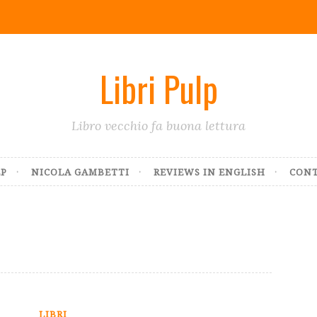
Libri Pulp
Libro vecchio fa buona lettura
LP
NICOLA GAMBETTI
REVIEWS IN ENGLISH
CONT
LIBRI