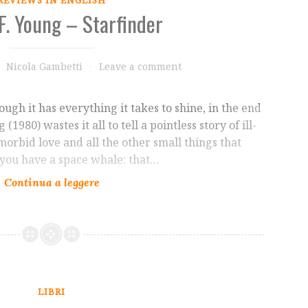
F. Young – Starfinder
Nicola Gambetti
Leave a comment
ough it has everything it takes to shine, in the end
1980) wastes it all to tell a pointless story of ill-
morbid love and all the other small things that
 you have a space whale: that…
LIBRI