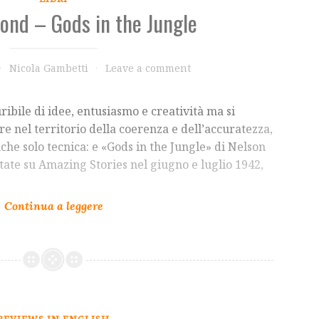
Bond – Gods in the Jungle
Nicola Gambetti
Leave a comment
ibile di idee, entusiasmo e creatività ma si
 nel territorio della coerenza e dell’accuratezza,
anche solo tecnica: e «Gods in the Jungle» di Nelson
tate su Amazing Stories nel giugno e luglio 1942,
REVIEWS IN ENGLISH