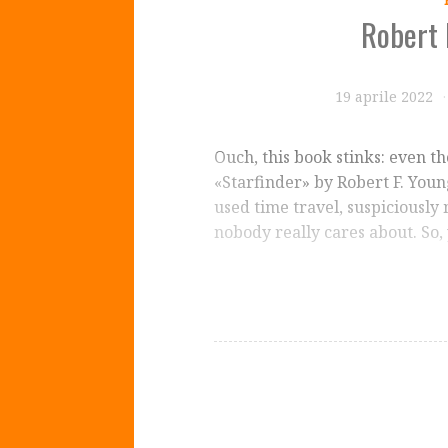
Robert 
19 aprile 2022
Ouch, this book stinks: even th
«Starfinder» by Robert F. Young (
used time travel, suspiciously 
nobody really cares about. So,