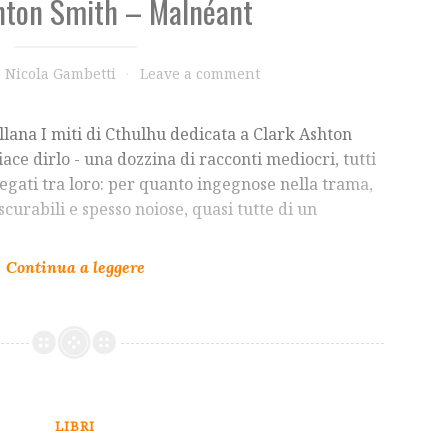
hton Smith – Malnéant
Nicola Gambetti
Leave a comment
llana I miti di Cthulhu dedicata a Clark Ashton
ace dirlo - una dozzina di racconti mediocri, tutti
llegati tra loro: per quanto ingegnose nella trama,
ascurabili e spesso noiose, quasi tutte di un
LIBRI