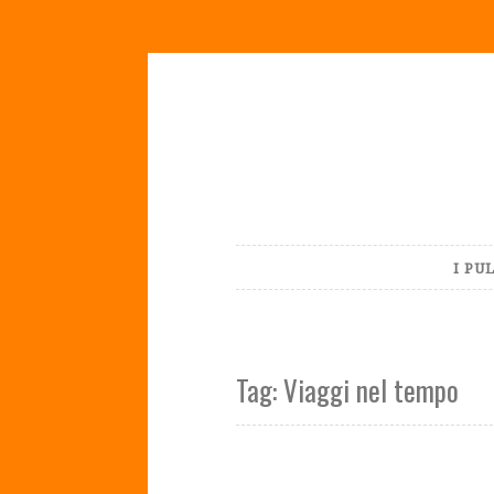
Skip
to
content
I PU
Tag:
Viaggi nel tempo