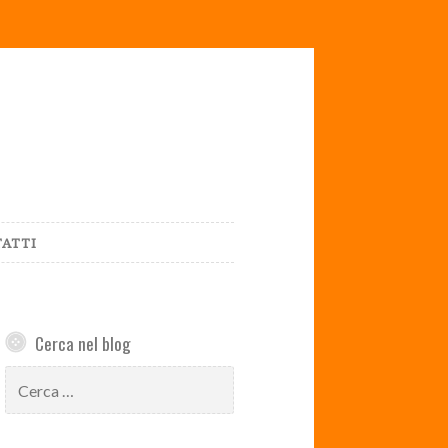
ATTI
Cerca nel blog
Ricerca
per: