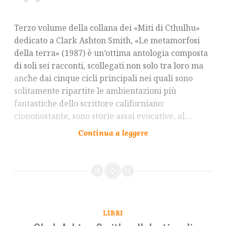
Terzo volume della collana dei «Miti di Cthulhu»
dedicato a Clark Ashton Smith, «Le metamorfosi
della terra» (1987) è un’ottima antologia composta
di soli sei racconti, scollegati non solo tra loro ma
anche dai cinque cicli principali nei quali sono
solitamente ripartite le ambientazioni più
fantastiche dello scrittore californiano:
ciononostante, sono storie assai evocative, al…
LIBRI