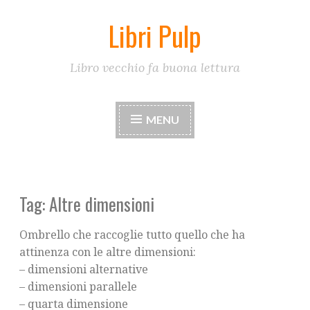
Libri Pulp
Skip
to
content
Libro vecchio fa buona lettura
MENU
Tag:
Altre dimensioni
Ombrello che raccoglie tutto quello che ha
attinenza con le altre dimensioni:
– dimensioni alternative
– dimensioni parallele
– quarta dimensione