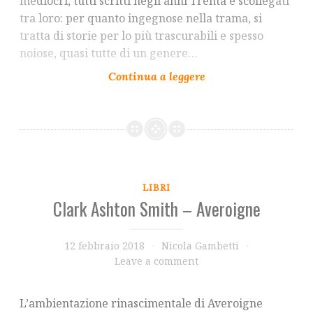
mediocri, tutti scritti negli anni Trenta e scollegati
tra loro: per quanto ingegnose nella trama, si
tratta di storie per lo più trascurabili e spesso
noiose, quasi tutte di un genere…
LIBRI
Clark Ashton Smith – Averoigne
12 febbraio 2018
Nicola Gambetti
Leave a comment
L’ambientazione rinascimentale di Averoigne