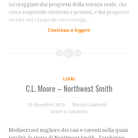
incoraggiato dai progressi della scienza reale, che
stava scoprendo elettroni e protoni, e dai progressi
tecnici nel campo dei microscopi,…
LIBRI
C.L. Moore – Northwest Smith
24 dicembre 2019
Nicola Gambetti
Leave a comment
Mediocri nel migliore dei casi e carenti nella quasi
totalità, le storie di Northwest Smith - l’archetipo