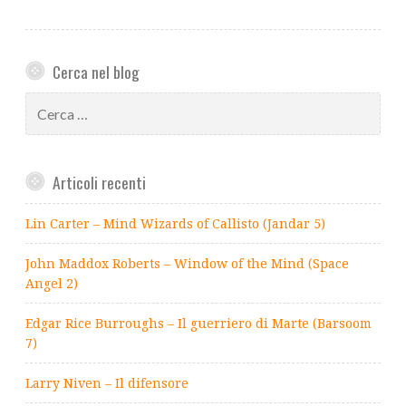
Cerca nel blog
Ricerca
per:
Articoli recenti
Lin Carter – Mind Wizards of Callisto (Jandar 5)
John Maddox Roberts – Window of the Mind (Space
Angel 2)
Edgar Rice Burroughs – Il guerriero di Marte (Barsoom
7)
Larry Niven – Il difensore