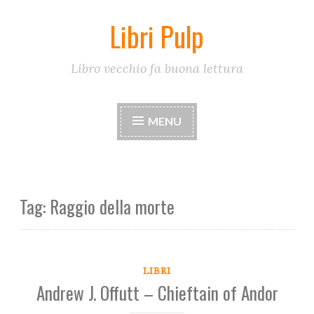
Libri Pulp
Skip
to
content
Libro vecchio fa buona lettura
MENU
Tag:
Raggio della morte
LIBRI
Andrew J. Offutt – Chieftain of Andor