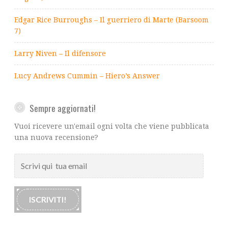
Edgar Rice Burroughs – Il guerriero di Marte (Barsoom
7)
Larry Niven – Il difensore
Lucy Andrews Cummin – Hiero’s Answer
Sempre aggiornati!
Vuoi ricevere un'email ogni volta che viene pubblicata
una nuova recensione?
Scrivi
qui
tua
email
ISCRIVITI!