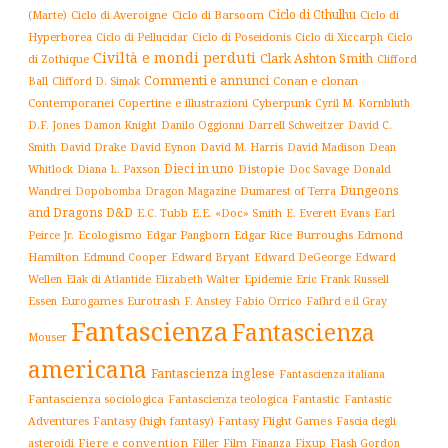
Ciclo di Cthulhu
(Marte)
Ciclo di Averoigne
Ciclo di Barsoom
Ciclo di
Hyperborea
Ciclo di Poseidonis
Ciclo di Xiccarph
Ciclo
Ciclo di Pellucidar
Civiltà e mondi perduti
Clark Ashton Smith
di Zothique
Clifford
Commenti e annunci
Conan e clonan
Ball
Clifford D. Simak
Contemporanei
Copertine e illustrazioni
Cyberpunk
Cyril M. Kornbluth
D.F. Jones
Damon Knight
Danilo Oggionni
Darrell Schweitzer
David C.
Smith
David Drake
David Eynon
David M. Harris
David Madison
Dean
Dieci in uno
Distopie
Whitlock
Diana L. Paxson
Doc Savage
Donald
Dungeons
Dopobomba
Dragon Magazine
Dumarest of Terra
Wandrei
and Dragons D&D
E.C. Tubb
E.E. «Doc» Smith
E. Everett Evans
Earl
Ecologismo
Edgar Rice Burroughs
Edmond
Peirce Jr.
Edgar Pangborn
Hamilton
Edmund Cooper
Edward Bryant
Edward DeGeorge
Edward
Elak di Atlantide
Epidemie
Eric Frank Russell
Wellen
Elizabeth Walter
Essen
Eurogames
Eurotrash
F. Anstey
Fabio Orrico
Fafhrd e il Gray
Fantascienza
Fantascienza
Mouser
americana
Fantascienza inglese
Fantascienza italiana
Fantascienza sociologica
Fantascienza teologica
Fantastic
Fantastic
Adventures
Fantasy (high fantasy)
Fantasy Flight Games
Fascia degli
Fiere e convention
Film
Fixup
Flash Gordon
asteroidi
Filler
Finanza