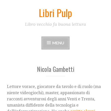
Libri Pulp
Skip
to
content
Libro vecchio fa buona lettura
MENU
Nicola Gambetti
Lettore vorace, giocatore da tavolo e di ruolo (ma
niente videogiochi), master, appassionato di
racconti avventurosi degli anni Venti e Trenta,
umanista diffidente della tecnologia e