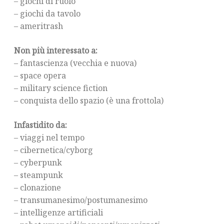
– giochi di ruolo
– giochi da tavolo
– ameritrash
Non più interessato a:
– fantascienza (vecchia e nuova)
– space opera
– military science fiction
– conquista dello spazio (è una frottola)
Infastidito da:
– viaggi nel tempo
– cibernetica/cyborg
– cyberpunk
– steampunk
– clonazione
– transumanesimo/postumanesimo
– intelligenze artificiali