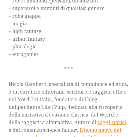
– robot umanoidi/pensanti/umanizzati
– supereroi e mutanti di qualsiasi genere
– roba giappa
– magia
– high fantasy
– urban fantasy
– pluralogie
– eurogames
* * *
Nicola Gambetti, specialista di compliance ed etica,
è un curatore editoriale, scrittore e saggista attivo
nel Nord-Est Italia, fondatore del blog
indipendente Libri Pulp, dedicato alla riscoperta
della narrativa d’evasione classica, del Weird e
della saggistica alternativa. Autore di
saggi storici
e del romanzo science fantasy
L’uomo nuovo del