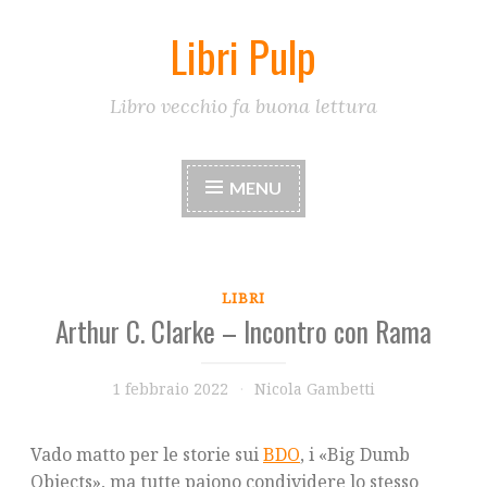
Libri Pulp
Skip
to
content
Libro vecchio fa buona lettura
MENU
LIBRI
Arthur C. Clarke – Incontro con Rama
1 febbraio 2022
Nicola Gambetti
Vado matto per le storie sui
BDO
, i «Big Dumb
Objects», ma tutte paiono condividere lo stesso