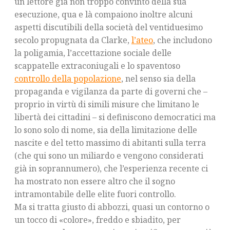
un lettore già non troppo convinto della sua
esecuzione, qua e là compaiono inoltre alcuni
aspetti discutibili della società del ventiduesimo
secolo propugnata da Clarke,
l’ateo
, che includono
la poligamia, l’accettazione sociale delle
scappatelle extraconiugali e lo spaventoso
controllo della popolazione
, nel senso sia della
propaganda e vigilanza da parte di governi che –
proprio in virtù di simili misure che limitano le
libertà dei cittadini – si definiscono democratici ma
lo sono solo di nome, sia della limitazione delle
nascite e del tetto massimo di abitanti sulla terra
(che qui sono un miliardo e vengono considerati
già in soprannumero), che l’esperienza recente ci
ha mostrato non essere altro che il sogno
intramontabile delle elite fuori controllo.
Ma si tratta giusto di abbozzi, quasi un contorno o
un tocco di «colore», freddo e sbiadito, per