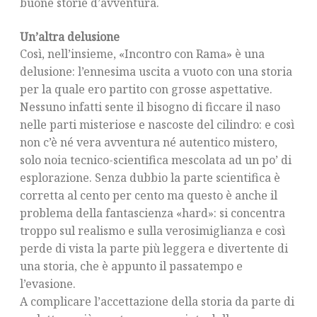
buone storie d’avventura.
Un’altra delusione
Così, nell’insieme, «Incontro con Rama» è una
delusione: l’ennesima uscita a vuoto con una storia
per la quale ero partito con grosse aspettative.
Nessuno infatti sente il bisogno di ficcare il naso
nelle parti misteriose e nascoste del cilindro: e così
non c’è né vera avventura né autentico mistero,
solo noia tecnico-scientifica mescolata ad un po’ di
esplorazione. Senza dubbio la parte scientifica è
corretta al cento per cento ma questo è anche il
problema della fantascienza «hard»: si concentra
troppo sul realismo e sulla verosimiglianza e così
perde di vista la parte più leggera e divertente di
una storia, che è appunto il passatempo e
l’evasione.
A complicare l’accettazione della storia da parte di