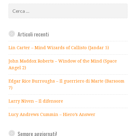
Ricerca
per:
Articoli recenti
Lin Carter – Mind Wizards of Callisto (Jandar 5)
John Maddox Roberts – Window of the Mind (Space
Angel 2)
Edgar Rice Burroughs – Il guerriero di Marte (Barsoom
7)
Larry Niven – Il difensore
Lucy Andrews Cummin – Hiero’s Answer
Sempre aggiornati!