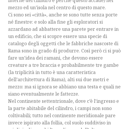
interne del cilindro e perché questo accade) nel
mezzo ed un’isola nel centro di questo mare.
Ci sono sei «città», anche se sono tutte senza porte
né finestre: e solo alla fine gli esploratori si
azzardano ad abbattere una parete per entrare in
un edificio, che si scopre essere una specie di
catalogo degli oggetti che le fabbriche nascoste di
Rama sono in grado di produrre. Così però ci si può
fare un’idea dei ramani, che devono essere
creature a tre braccia e probabilmente tre gambe
(la triplicità in tutto è una caratteristica
dell’architettura di Rama), alti sui due metri e
mezzo: ma si ignora se abbiano una testa e quali ne
siano eventualmente le fattezze.
Nel continente settentrionale, dove c’è l’ingresso e
la parte abitabile del cilindro, i campi non sono
coltivabili; tutto nel continente meridionale pare
invece ispirato alla follia, col suolo suddiviso in