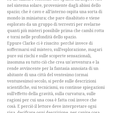
nel sistema solare, proveniente dagli abissi dello
spazio; che è cavo e all’interno ospita una sorta di
mondo in miniatura; che pare disabitato e viene
esplorato da un gruppo di terrestri per svelarne
quanti più misteri possibile prima che cambi rotta
e torni nelle profondità dello spazio.
Eppure Clarke ci è riuscito: perché invece di
soffermarsi sul mistero, sull’esplorazione, magari
pure sui rischi e sulle scoperte sensazionali,
insomma su tutto ciò che crea un’avventura e la
rende avvincente per la fantasia annoiata di un
abitante di una città del ventesimo (ormai
ventunesimo) secolo, si perde sulle descrizioni
scientifiche, sui tecnicismi, su continue spiegazioni
sull’effetto della gravità, sulla curvatura, sulle
ragioni per cui una cosa è fatta così invece che
cosà. E perciò il lettore deve interpretare ogni
riga, decifrare ogni descrizione, per capire cosa