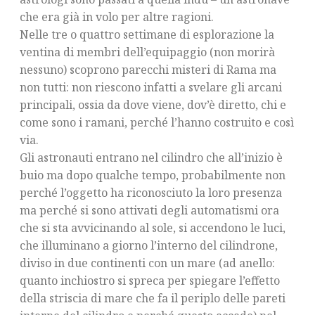
che era già in volo per altre ragioni.
Nelle tre o quattro settimane di esplorazione la
ventina di membri dell’equipaggio (non morirà
nessuno) scoprono parecchi misteri di Rama ma
non tutti: non riescono infatti a svelare gli arcani
principali, ossia da dove viene, dov’è diretto, chi e
come sono i ramani, perché l’hanno costruito e così
via.
Gli astronauti entrano nel cilindro che all’inizio è
buio ma dopo qualche tempo, probabilmente non
perché l’oggetto ha riconosciuto la loro presenza
ma perché si sono attivati degli automatismi ora
che si sta avvicinando al sole, si accendono le luci,
che illuminano a giorno l’interno del cilindrone,
diviso in due continenti con un mare (ad anello:
quanto inchiostro si spreca per spiegare l’effetto
della striscia di mare che fa il periplo delle pareti