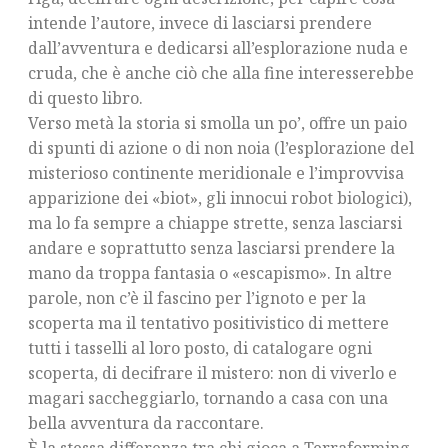
intende l’autore, invece di lasciarsi prendere
dall’avventura e dedicarsi all’esplorazione nuda e
cruda, che è anche ciò che alla fine interesserebbe
di questo libro.
Verso metà la storia si smolla un po’, offre un paio
di spunti di azione o di non noia (l’esplorazione del
misterioso continente meridionale e l’improvvisa
apparizione dei «biot», gli innocui robot biologici),
ma lo fa sempre a chiappe strette, senza lasciarsi
andare e soprattutto senza lasciarsi prendere la
mano da troppa fantasia o «escapismo». In altre
parole, non c’è il fascino per l’ignoto e per la
scoperta ma il tentativo positivistico di mettere
tutti i tasselli al loro posto, di catalogare ogni
scoperta, di decifrare il mistero: non di viverlo e
magari saccheggiarlo, tornando a casa con una
bella avventura da raccontare.