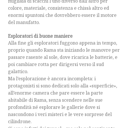
migliaia di scacchi l’uno diverso dall’altro per
colore, materiale, consistenza e chissà altro ed
enormi spuntoni che dovrebbero essere il motore
del manufatto.
Esploratori di buone maniere
Alla fine gli esploratori fuggono appena in tempo,
proprio quando Rama sta iniziando le manovre per
passare rasente al sole, dove ricarica le batterie, e
poi cambiare rotta per dirigersi verso il sud
galattico.
Ma l’esplorazione è ancora incompleta: i
protagonisti si sono dedicati solo alla «superficie»,
all’enorme camera che pare essere la parte
abitabile di Rama, senza scendere nelle sue
profondità né esplorare le gallerie dove si
nascondono i veri misteri e le vere sorprese del
cilindrone.