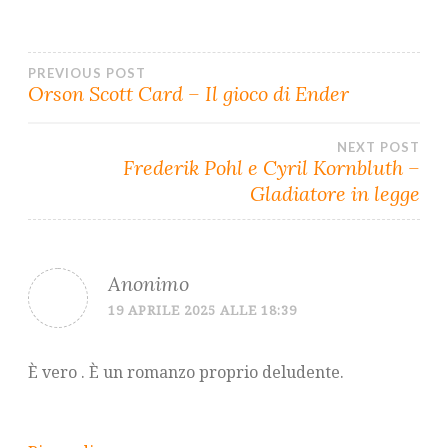
PREVIOUS POST
Navigazione
Orson Scott Card – Il gioco di Ender
articoli
NEXT POST
Frederik Pohl e Cyril Kornbluth –
Gladiatore in legge
Anonimo
19 APRILE 2025 ALLE 18:39
È vero . È un romanzo proprio deludente.