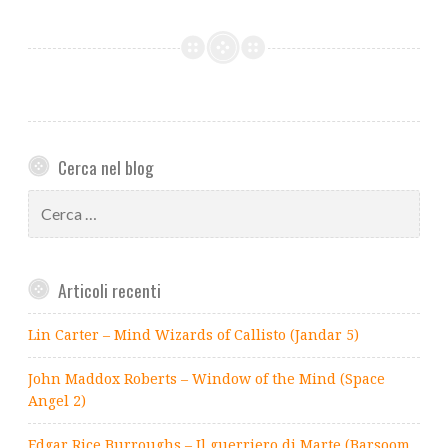
Cerca nel blog
Ricerca
per:
Articoli recenti
Lin Carter – Mind Wizards of Callisto (Jandar 5)
John Maddox Roberts – Window of the Mind (Space
Angel 2)
Edgar Rice Burroughs – Il guerriero di Marte (Barsoom