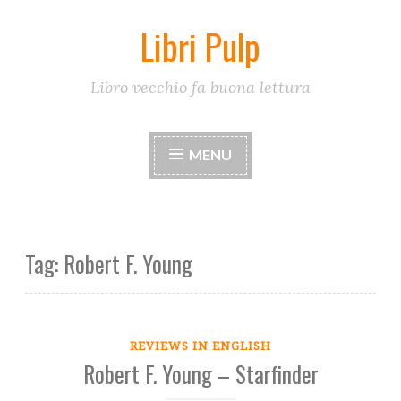
Libri Pulp
Skip
to
content
Libro vecchio fa buona lettura
MENU
Tag:
Robert F. Young
REVIEWS IN ENGLISH
Robert F. Young – Starfinder