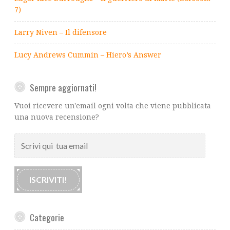
7)
Larry Niven – Il difensore
Lucy Andrews Cummin – Hiero’s Answer
Sempre aggiornati!
Vuoi ricevere un'email ogni volta che viene pubblicata
una nuova recensione?
Scrivi
qui
tua
email
ISCRIVITI!
Categorie