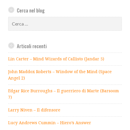
Cerca nel blog
Ricerca
per:
Articoli recenti
Lin Carter – Mind Wizards of Callisto (Jandar 5)
John Maddox Roberts – Window of the Mind (Space
Angel 2)
Edgar Rice Burroughs – Il guerriero di Marte (Barsoom
7)
Larry Niven – Il difensore
Lucy Andrews Cummin – Hiero’s Answer