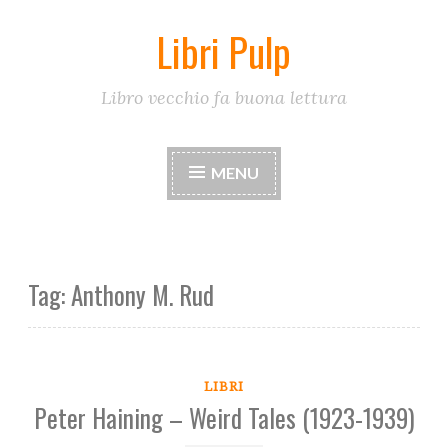
Libri Pulp
Skip
to
content
Libro vecchio fa buona lettura
MENU
Tag:
Anthony M. Rud
LIBRI
Peter Haining – Weird Tales (1923-1939)