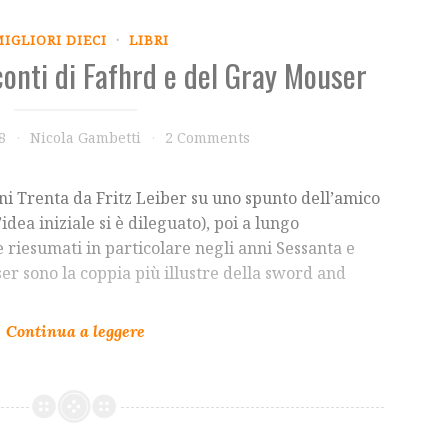
MIGLIORI DIECI
·
LIBRI
cconti di Fafhrd e del Gray Mouser
8
Nicola Gambetti
2 Comments
nni Trenta da Fritz Leiber su uno spunto dell’amico
idea iniziale si è dileguato), poi a lungo
e riesumati in particolare negli anni Sessanta e
er sono la coppia più illustre della sword and