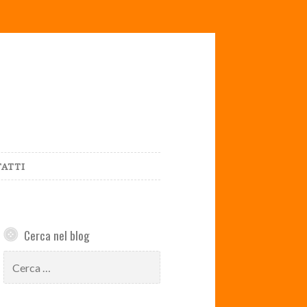
ATTI
Cerca nel blog
Ricerca
per: