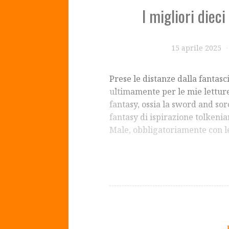
I migliori diec
15 aprile 2025
Prese le distanze dalla fantasc
ultimamente per le mie letture
fantasy, ossia la sword and so
fantasy di ispirazione tolkenian
Male, obbligatoriamente con 