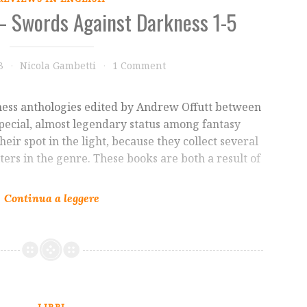
 – Swords Against Darkness 1-5
3
Nicola Gambetti
1 Comment
ness anthologies edited by Andrew Offutt between
pecial, almost legendary status among fantasy
eir spot in the light, because they collect several
ers in the genre. These books are both a result of
LIBRI