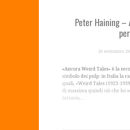
Peter Haining – 
per
26 settembre 2
«Ancora Weird Tales» è la seco
simbolo dei pulp: in Italia la r
quali, «Weird Tales (1923-1939)
di massima quindi ciò che ho s
tuttavia,…