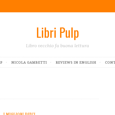
Libri Pulp
Libro vecchio fa buona lettura
LP
NICOLA GAMBETTI
REVIEWS IN ENGLISH
CONT
I MIGLIORI DIECI