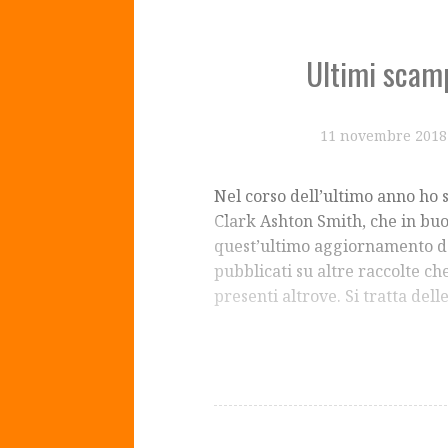
Ultimi scamp
11 novembre 2018
Nel corso dell’ultimo anno ho 
Clark Ashton Smith, che in buo
quest’ultimo aggiornamento d
pubblicati su altre raccolte c
presenti altrove. Si tratta del