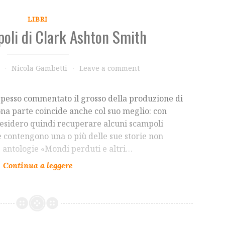
LIBRI
oli di Clark Ashton Smith
Nicola Gambetti
Leave a comment
spesso commentato il grosso della produzione di
na parte coincide anche col suo meglio: con
esidero quindi recuperare alcuni scampoli
he contengono una o più delle sue storie non
le antologie «Mondi perduti e altri…