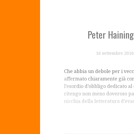
Peter Haining
16 settembre 2016
Che abbia un debole per i vecc
affermato chiaramente già con l
l’esordio d’obbligo dedicato al
ritengo non meno doveroso par
nicchia della letteratura d’ev