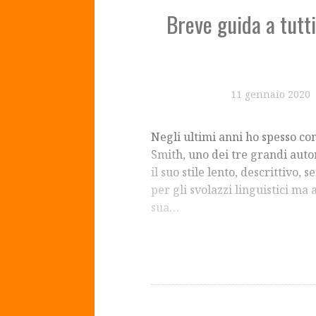
Breve guida a tutti
11 gennaio 2020
Negli ultimi anni ho spesso co
Smith, uno dei tre grandi aut
il suo stile lento, descrittivo,
per gli svolazzi linguistici ma
sua…