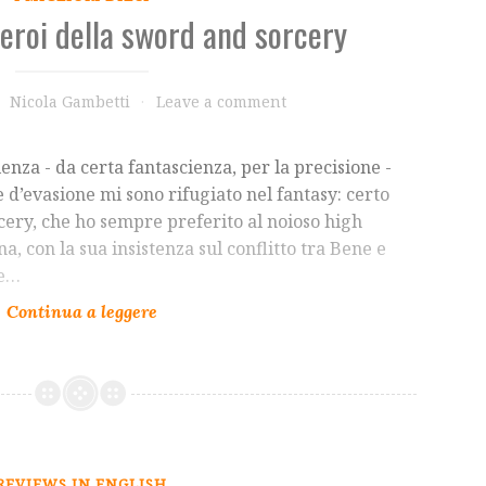
i eroi della sword and sorcery
Nicola Gambetti
Leave a comment
ienza - da certa fantascienza, per la precisione -
 d’evasione mi sono rifugiato nel fantasy: certo
rcery, che ho sempre preferito al noioso high
a, con la sua insistenza sul conflitto tra Bene e
le…
REVIEWS IN ENGLISH