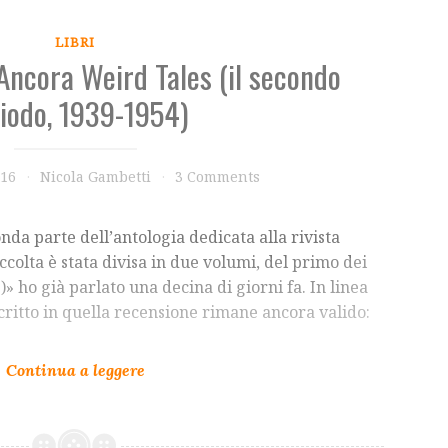
LIBRI
Ancora Weird Tales (il secondo
iodo, 1939-1954)
016
Nicola Gambetti
3 Comments
nda parte dell’antologia dedicata alla rivista
accolta è stata divisa in due volumi, del primo dei
» ho già parlato una decina di giorni fa. In linea
critto in quella recensione rimane ancora valido: