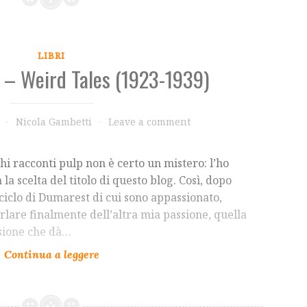
LIBRI
 – Weird Tales (1923-1939)
Nicola Gambetti
Leave a comment
hi racconti pulp non è certo un mistero: l’ho
a scelta del titolo di questo blog. Così, dopo
 ciclo di Dumarest di cui sono appassionato,
lare finalmente dell’altra mia passione, quella
asione che dà…