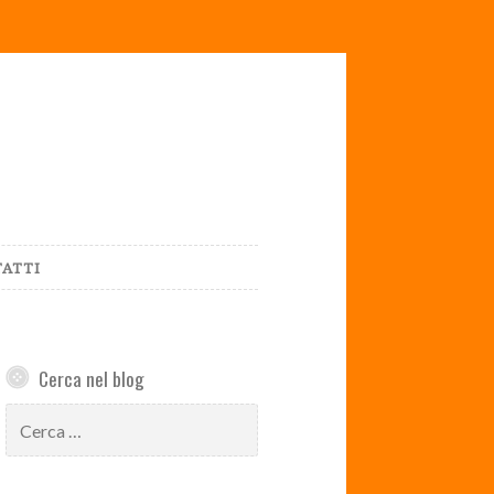
ATTI
Cerca nel blog
Ricerca
per: