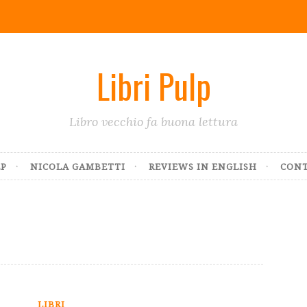
Libri Pulp
Libro vecchio fa buona lettura
LP
NICOLA GAMBETTI
REVIEWS IN ENGLISH
CONT
LIBRI