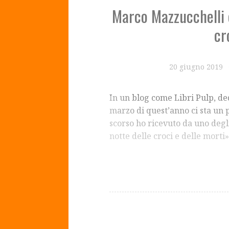
Marco Mazzucchelli 
cr
20 giugno 2019
In un blog come Libri Pulp, de
marzo di quest’anno ci sta un 
scorso ho ricevuto da uno degl
notte delle croci e delle mort