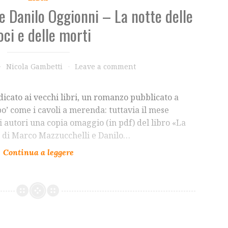
e Danilo Oggionni – La notte delle
oci e delle morti
Nicola Gambetti
Leave a comment
dicato ai vecchi libri, un romanzo pubblicato a
po’ come i cavoli a merenda: tuttavia il mese
i autori una copia omaggio (in pdf) del libro «La
i» di Marco Mazzucchelli e Danilo…