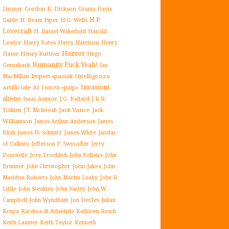
Gordon R. Dickson
Linzner
Grania Davis
H.P.
H. Beam Piper
Guide
H.G. Wells
Lovecraft
H. Russel Wakefield
Harold
Harry Harrison
Lawlor
Harry Bates
Henry
Horror
Henry Kuttner
Hasse
Hugo
Humanity Fuck Yeah!
Gernsback
Ian
Imperi spaziali
Intelligenza
MacMillan
Invasioni
artificiale AI
I nuovi «pulp»
aliene
J.G. Ballard
Isaac Asimov
J.R.R.
Jack Vance
Jack
Tolkien
J.T. McIntosh
Williamson
James Arthur Anderson
James
James White
Jandar
Blish
James H. Schmitz
of Callisto
Jefferson P. Swycaffer
Jerry
Pournelle
Joey Froehlich
John Bellairs
John
John Jakes
John
Brunner
John Christopher
Maddox Roberts
John Martin Leahy
John R.
John W.
Little
John Steakley
John Varley
Campbell
John Wyndham
Julian
Jon DeCles
Krupa
Kardios di Atlantide
Kathleen Resch
Keith Laumer
Keith Taylor
Kenneth