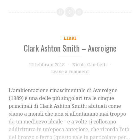
LIBRI
Clark Ashton Smith – Averoigne
12 febbraio 2018
Nicola Gambetti
Leave a comment
L’ambientazione rinascimentale di Averoigne
(1989) è una delle più singolari tra le cinque
principali di Clark Ashton Smith: abituati come
siamo a mondi che non si allontanano mai troppo
da un medioevo ideale - e a volte si collocano
addirittura in un’epoca anteriore, che ricorda l’età
del bronzo o ferro (questo vale in particolare per…