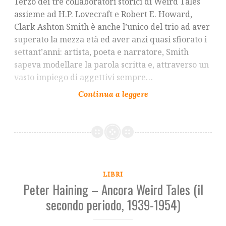
Terzo dei tre collaboratori storici di Weird Tales
assieme ad H.P. Lovecraft e Robert E. Howard,
Clark Ashton Smith è anche l’unico del trio ad aver
superato la mezza età ed aver anzi quasi sfiorato i
settant’anni: artista, poeta e narratore, Smith
sapeva modellare la parola scritta e, attraverso un
vasto impiego di aggettivi sempre…
LIBRI
Peter Haining – Ancora Weird Tales (il
secondo periodo, 1939-1954)