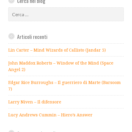
Cerca nel blog
Ricerca
per:
Articoli recenti
Lin Carter – Mind Wizards of Callisto (Jandar 5)
John Maddox Roberts – Window of the Mind (Space
Angel 2)
Edgar Rice Burroughs – Il guerriero di Marte (Barsoom
7)
Larry Niven – Il difensore
Lucy Andrews Cummin – Hiero’s Answer