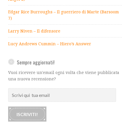
Edgar Rice Burroughs – Il guerriero di Marte (Barsoom
7)
Larry Niven – Il difensore
Lucy Andrews Cummin – Hiero’s Answer
Sempre aggiornati!
Vuoi ricevere un'email ogni volta che viene pubblicata
una nuova recensione?
Scrivi
qui
tua
email
ISCRIVITI!