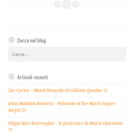
Cerca nel blog
Ricerca
per:
Articoli recenti
Lin Carter – Mind Wizards of Callisto (Jandar 5)
John Maddox Roberts – Window of the Mind (Space
Angel 2)
Edgar Rice Burroughs – Il guerriero di Marte (Barsoom
7)