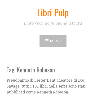
Libri Pulp
Skip
to
content
Libro vecchio fa buona lettura
MENU
Tag:
Kenneth Robeson
Pseudonimo di Lester Dent, ideatore di Doc
Savage: tutti i 181 libri della serie sono stati
pubblicati come Kenneth Robeson.