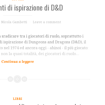
nti di ispirazione di D&D
Nicola Gambetti
Leave a comment
 sradicare tra i giocatori di ruolo, soprattutto i
 di ispirazione di Dungeons and Dragons (D&D), il
o nel 1974 ed ancora oggi - ahinoi - il più giocato:
on la quasi totalità, dei giocatori di ruolo…
LIBRI