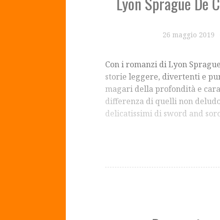
Lyon Sprague De C
26 maggio 2019
Con i romanzi di Lyon Sprague 
storie leggere, divertenti e p
magari della profondità e cara
differenza di quelli non deludon
delicatissimi di sword and so