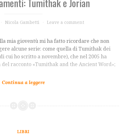
amenti: Tumithak e Jorian
Nicola Gambetti
Leave a comment
ella mia gioventù mi ha fatto ricordare che non
gere alcune serie: come quella di Tumithak dei
di cui ho scritto a novembre), che nel 2005 ha
a del racconto «Tumithak and the Ancient Word»;
LIBRI