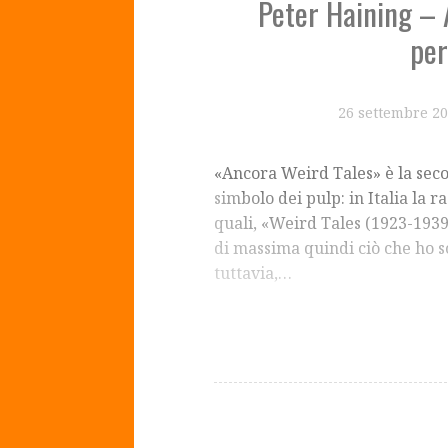
Peter Haining – 
per
26 settembre 2
«Ancora Weird Tales» è la seco
simbolo dei pulp: in Italia la r
quali, «Weird Tales (1923-1939)
di massima quindi ciò che ho s
tuttavia,…