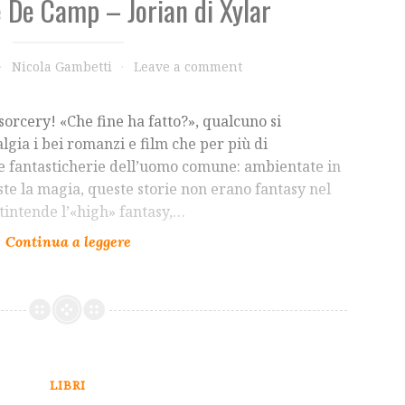
 De Camp – Jorian di Xylar
Nicola Gambetti
Leave a comment
sorcery! «Che fine ha fatto?», qualcuno si
lgia i bei romanzi e film che per più di
e fantasticherie dell’uomo comune: ambientate in
te la magia, queste storie non erano fantasy nel
tintende l’«high» fantasy,…
LIBRI