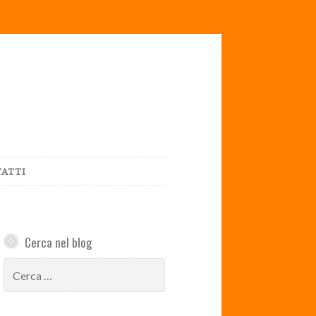
ATTI
Cerca nel blog
Ricerca
per: