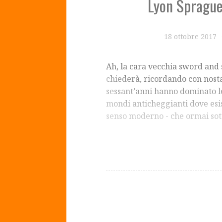
Lyon Sprague
18 ottobre 2017
Ah, la cara vecchia sword and 
chiederà, ricordando con nosta
sessant’anni hanno dominato l
mondi anticheggianti dove esis
senso moderno - che ormai sot