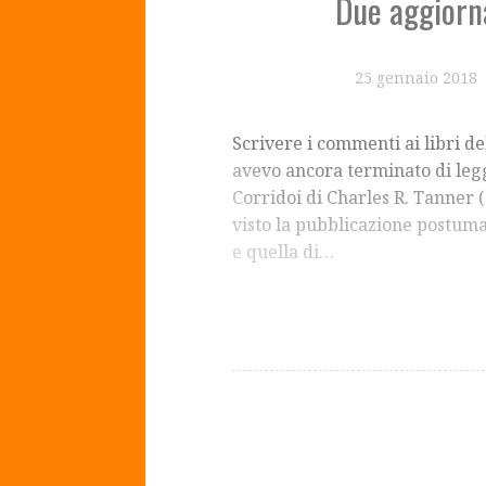
Due aggiorn
25 gennaio 2018
Scrivere i commenti ai libri d
avevo ancora terminato di leg
Corridoi di Charles R. Tanner (
visto la pubblicazione postum
e quella di…