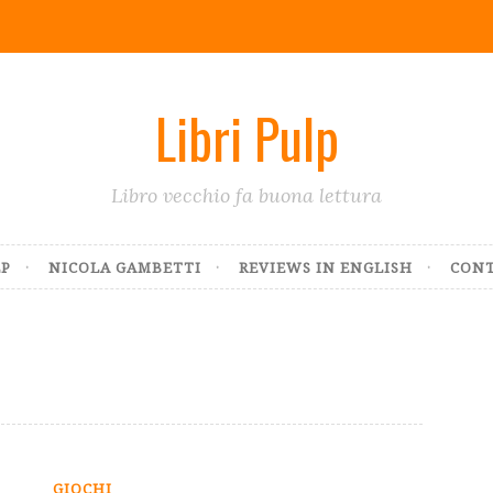
Libri Pulp
Libro vecchio fa buona lettura
LP
NICOLA GAMBETTI
REVIEWS IN ENGLISH
CONT
GIOCHI