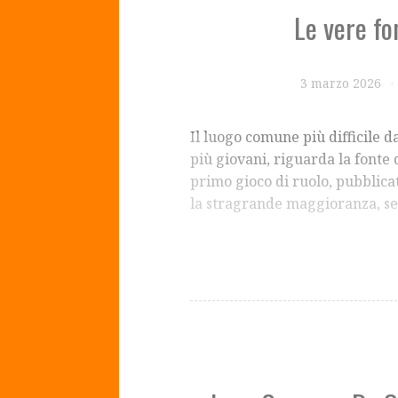
Le vere fo
3 marzo 2026
Il luogo comune più difficile da
più giovani, riguarda la fonte
primo gioco di ruolo, pubblicat
la stragrande maggioranza, se n