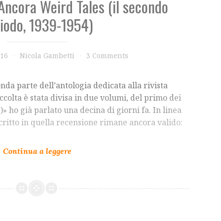
Ancora Weird Tales (il secondo
iodo, 1939-1954)
016
Nicola Gambetti
3 Comments
nda parte dell’antologia dedicata alla rivista
accolta è stata divisa in due volumi, del primo dei
» ho già parlato una decina di giorni fa. In linea
critto in quella recensione rimane ancora valido: