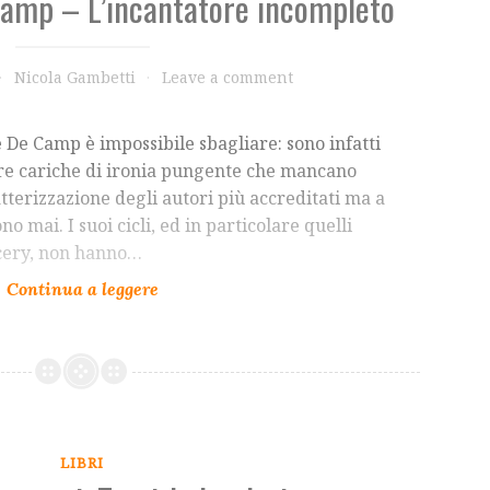
amp – L’incantatore incompleto
Nicola Gambetti
Leave a comment
De Camp è impossibile sbagliare: sono infatti
ure cariche di ironia pungente che mancano
tterizzazione degli autori più accreditati ma a
o mai. I suoi cicli, ed in particolare quelli
rcery, non hanno…
LIBRI