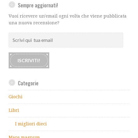
Sempre aggiornati!
Vuoi ricevere un'email ogni volta che viene pubblicata
una nuova recensione?
Scrivi
qui
tua
email
ISCRIVITI!
Categorie
Giochi
Libri
I migliori dieci
Mare magnum