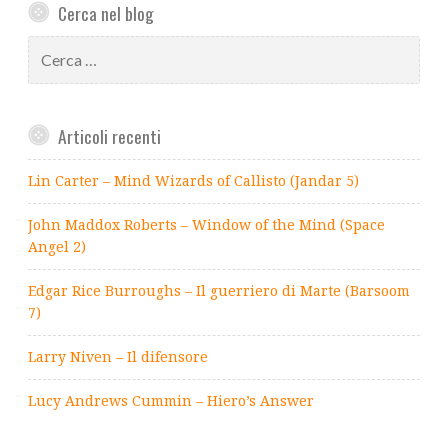
Cerca nel blog
Ricerca
per:
Articoli recenti
Lin Carter – Mind Wizards of Callisto (Jandar 5)
John Maddox Roberts – Window of the Mind (Space
Angel 2)
Edgar Rice Burroughs – Il guerriero di Marte (Barsoom
7)
Larry Niven – Il difensore
Lucy Andrews Cummin – Hiero’s Answer