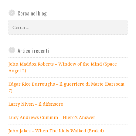
Cerca nel blog
Ricerca
per:
Articoli recenti
John Maddox Roberts – Window of the Mind (Space
Angel 2)
Edgar Rice Burroughs – Il guerriero di Marte (Barsoom
7)
Larry Niven – Il difensore
Lucy Andrews Cummin – Hiero’s Answer
John Jakes – When The Idols Walked (Brak 4)