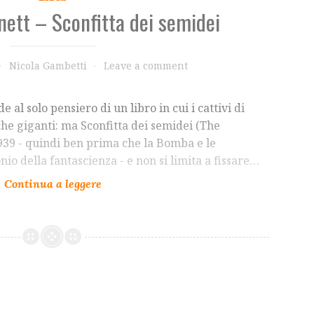
ett – Sconfitta dei semidei
Nicola Gambetti
Leave a comment
e al solo pensiero di un libro in cui i cattivi di
he giganti: ma Sconfitta dei semidei (The
1939 - quindi ben prima che la Bomba e le
io della fantascienza - e non si limita a fissare…