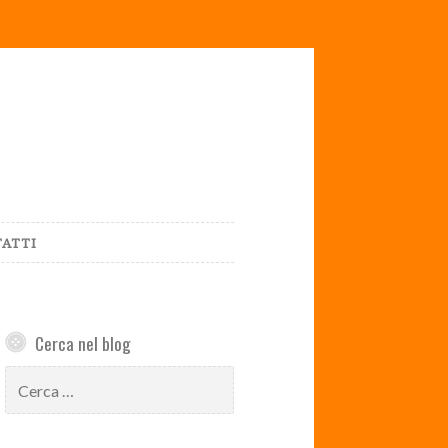
ATTI
Cerca nel blog
Ricerca
per: