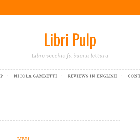
Libri Pulp
Libro vecchio fa buona lettura
LP
NICOLA GAMBETTI
REVIEWS IN ENGLISH
CONT
LIBRI