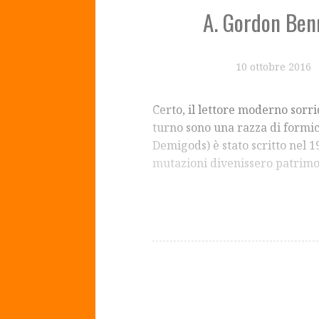
A. Gordon Benn
10 ottobre 2016
Certo, il lettore moderno sorrid
turno sono una razza di formic
Demigods) è stato scritto nel 
mutazioni divenissero patrimon