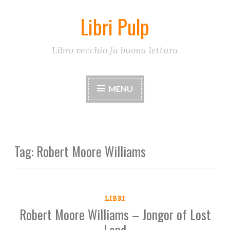
Libri Pulp
Skip
to
content
Libro vecchio fa buona lettura
MENU
Tag:
Robert Moore Williams
LIBRI
Robert Moore Williams – Jongor of Lost
Land