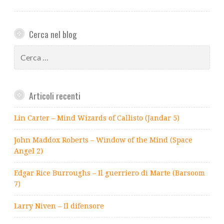
Cerca nel blog
Ricerca
per:
Articoli recenti
Lin Carter – Mind Wizards of Callisto (Jandar 5)
John Maddox Roberts – Window of the Mind (Space
Angel 2)
Edgar Rice Burroughs – Il guerriero di Marte (Barsoom
7)
Larry Niven – Il difensore