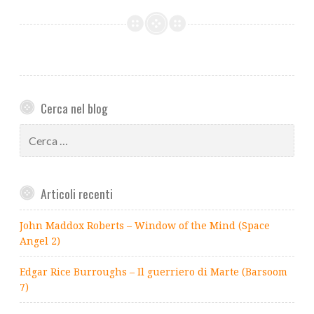
Cerca nel blog
Ricerca
per:
Articoli recenti
John Maddox Roberts – Window of the Mind (Space
Angel 2)
Edgar Rice Burroughs – Il guerriero di Marte (Barsoom
7)