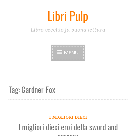
Libri Pulp
Skip
to
content
Libro vecchio fa buona lettura
MENU
Tag:
Gardner Fox
I MIGLIORI DIECI
I migliori dieci eroi della sword and
sorcery