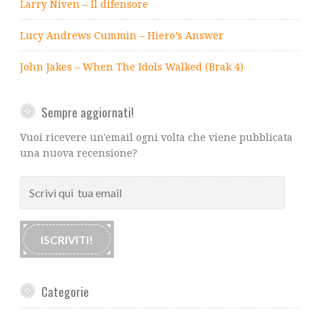
Larry Niven – Il difensore
Lucy Andrews Cummin – Hiero’s Answer
John Jakes – When The Idols Walked (Brak 4)
Sempre aggiornati!
Vuoi ricevere un'email ogni volta che viene pubblicata
una nuova recensione?
Scrivi
qui
tua
email
ISCRIVITI!
Categorie