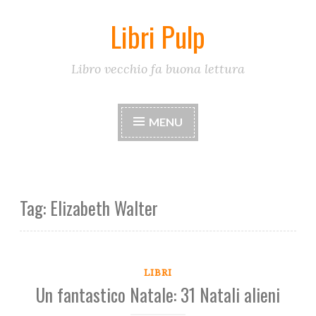
Libri Pulp
Skip
to
content
Libro vecchio fa buona lettura
MENU
Tag:
Elizabeth Walter
LIBRI
Un fantastico Natale: 31 Natali alieni