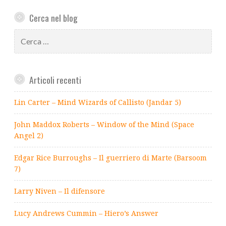
Cerca nel blog
Ricerca
per:
Articoli recenti
Lin Carter – Mind Wizards of Callisto (Jandar 5)
John Maddox Roberts – Window of the Mind (Space
Angel 2)
Edgar Rice Burroughs – Il guerriero di Marte (Barsoom
7)
Larry Niven – Il difensore
Lucy Andrews Cummin – Hiero’s Answer