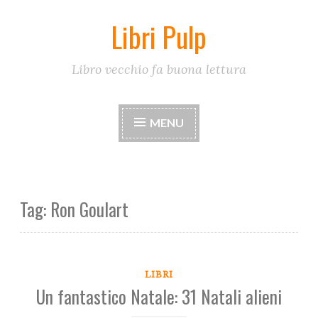
Libri Pulp
Skip
to
content
Libro vecchio fa buona lettura
MENU
Tag:
Ron Goulart
LIBRI
Un fantastico Natale: 31 Natali alieni