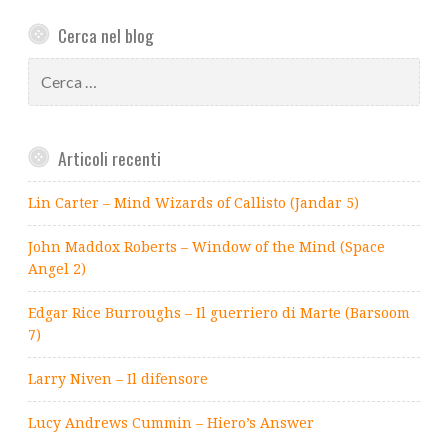
Cerca nel blog
Ricerca
per:
Articoli recenti
Lin Carter – Mind Wizards of Callisto (Jandar 5)
John Maddox Roberts – Window of the Mind (Space
Angel 2)
Edgar Rice Burroughs – Il guerriero di Marte (Barsoom
7)
Larry Niven – Il difensore
Lucy Andrews Cummin – Hiero’s Answer