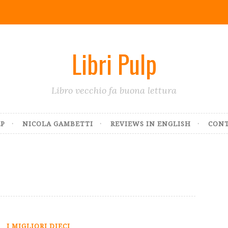
Libri Pulp
Libro vecchio fa buona lettura
LP
NICOLA GAMBETTI
REVIEWS IN ENGLISH
CONT
I MIGLIORI DIECI