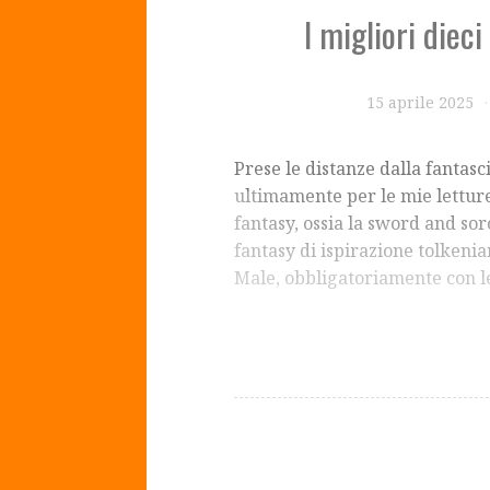
I migliori diec
15 aprile 2025
Prese le distanze dalla fantasc
ultimamente per le mie letture
fantasy, ossia la sword and so
fantasy di ispirazione tolkenian
Male, obbligatoriamente con 