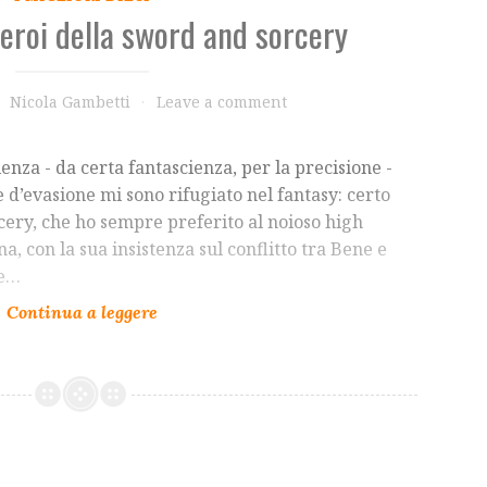
i eroi della sword and sorcery
Nicola Gambetti
Leave a comment
ienza - da certa fantascienza, per la precisione -
 d’evasione mi sono rifugiato nel fantasy: certo
rcery, che ho sempre preferito al noioso high
a, con la sua insistenza sul conflitto tra Bene e
le…