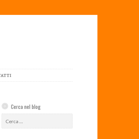
ATTI
Cerca nel blog
Ricerca
per: