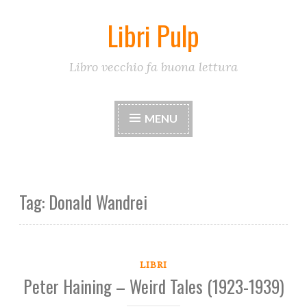
Libri Pulp
Skip
to
content
Libro vecchio fa buona lettura
MENU
Tag:
Donald Wandrei
LIBRI
Peter Haining – Weird Tales (1923-1939)