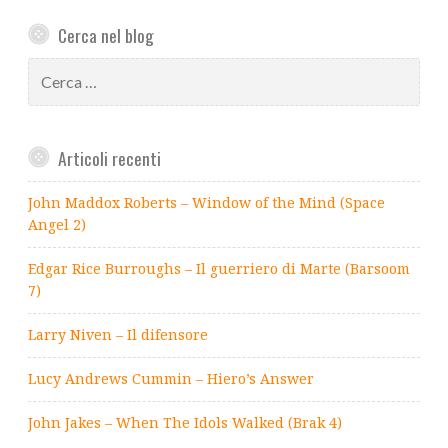
Cerca nel blog
Ricerca
per:
Articoli recenti
John Maddox Roberts – Window of the Mind (Space
Angel 2)
Edgar Rice Burroughs – Il guerriero di Marte (Barsoom
7)
Larry Niven – Il difensore
Lucy Andrews Cummin – Hiero’s Answer
John Jakes – When The Idols Walked (Brak 4)