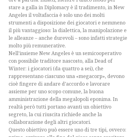
stare a galla in Diplomacy è il tradimento, in New
Angeles il voltafaccia è solo uno dei molti
strumenti a disposizione dei giocatori e nemmeno
il più vantaggioso: la dialettica, la manipolazione e
le alleanze – anche durevoli – sono infatti strategie
molto più remunerative.
Nell’insieme New Angeles è un semicooperativo
con possibile traditore nascosto, alla Dead of
Winter: i giocatori (da quattro a sei), che
rappresentano ciascuno una «megacorp», devono
cioè fingere di andare d’accordo e lavorare
assieme per uno scopo comune, la buona
amministrazione della megalopoli eponima. In
realtà però tutti portano avanti un obiettivo
segreto, la cui riuscita richiede anche la
collaborazione degli altri giocatori.
Questo obiettivo può essere uno di tre tipi, ovvero: