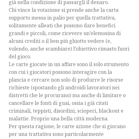
già nella condizione di passargli il denaro.
Chi vince la votazione si prende anche la carta
supporto messa in palio per quella trattativa,
solitamente alleati che possono dare benefici
grandi e piccoli, come ricevere un’elemosina di
alcuni crediti o il ben più ghiotto vedere (e,
volendo, anche scambiare) l’obiettivo rimasto fuori
del gioco.
Le carte giocate in un affare sono il solo strumento
con cui i giocatori possono interagire con la
plancia e cercare non solo di produrre le risorse
richieste (spostando gli androidi lavoratori nei
distretti che le procurano) ma anche di limitare o
cancellare le fonti di guai, ossia i già citati
criminali, teppisti, disordini, scioperi, blackout e
malattie. Proprio una bella città moderna.
Per questa ragione, le carte azione che si giocano
per una trattativa sono particolarmente