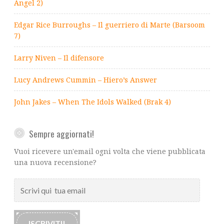
Angel 2)
Edgar Rice Burroughs – Il guerriero di Marte (Barsoom
7)
Larry Niven – Il difensore
Lucy Andrews Cummin – Hiero’s Answer
John Jakes – When The Idols Walked (Brak 4)
Sempre aggiornati!
Vuoi ricevere un'email ogni volta che viene pubblicata
una nuova recensione?
Scrivi
qui
tua
email
ISCRIVITI!