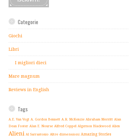
Categorie
Giochi
Libri
I migliori dieci
Mare magnum
Reviews in English
Tags
Abraham Merritt
A.E. Van Vogt
A. Gordon Bennett
A.R. McKenzie
Alan
Alfred Coppel
Dean Foster
Alan E. Nourse
Algernon Blackwood
Alien
Alieni
Amazing Stories
Altre dimensioni
Al Sarrantonio