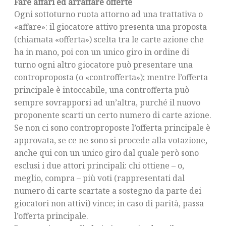
Fare affari ed arraffare offerte
Ogni sottoturno ruota attorno ad una trattativa o
«affare»: il giocatore attivo presenta una proposta
(chiamata «offerta») scelta tra le carte azione che
ha in mano, poi con un unico giro in ordine di
turno ogni altro giocatore può presentare una
controproposta (o «controfferta»); mentre l’offerta
principale è intoccabile, una controfferta può
sempre sovrapporsi ad un’altra, purché il nuovo
proponente scarti un certo numero di carte azione.
Se non ci sono controproposte l’offerta principale è
approvata, se ce ne sono si procede alla votazione,
anche qui con un unico giro dal quale però sono
esclusi i due attori principali: chi ottiene – o,
meglio, compra – più voti (rappresentati dal
numero di carte scartate a sostegno da parte dei
giocatori non attivi) vince; in caso di parità, passa
l’offerta principale.