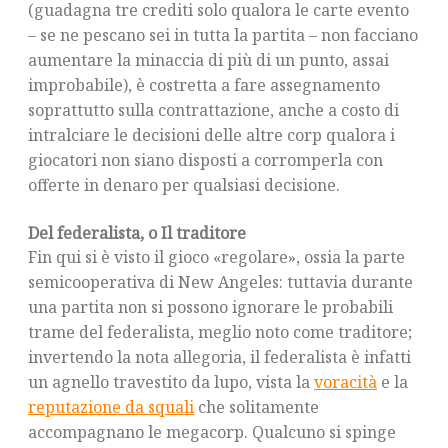
(guadagna tre crediti solo qualora le carte evento
– se ne pescano sei in tutta la partita – non facciano
aumentare la minaccia di più di un punto, assai
improbabile), è costretta a fare assegnamento
soprattutto sulla contrattazione, anche a costo di
intralciare le decisioni delle altre corp qualora i
giocatori non siano disposti a corromperla con
offerte in denaro per qualsiasi decisione.
Del federalista, o Il traditore
Fin qui si è visto il gioco «regolare», ossia la parte
semicooperativa di New Angeles: tuttavia durante
una partita non si possono ignorare le probabili
trame del federalista, meglio noto come traditore;
invertendo la nota allegoria, il federalista è infatti
un agnello travestito da lupo, vista la
voracità
e la
reputazione da squali
che solitamente
accompagnano le megacorp. Qualcuno si spinge