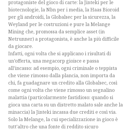
protagoniste del gioco di carte: la Jinteki per le
biotecnologie, la Nbn per i media, la Haas Bioroid
per gli androidi, la Globalsec per la sicurezza, la
Weyland per le costruzioni e pure la Melange
Mining che, promossa da semplice asset (in
Netrunner) a protagonista, è anche la più difficile
da giocare.
Infatti, ogni volta che si applicano i risultati di
un’offerta, una megacorp gioisce e passa
all’incasso: ad esempio, ogni criminale o teppista
che viene rimosso dalla plancia, non importa da
chi, fa guadagnare un credito alla Globalsec, così
come ogni volta che viene rimosso un segnalino
malattia (particolarmente fastidioso: quando si
gioca una carta su un distretto malato sale anche la
minaccia) la Jinteki incassa due crediti e così via.
Solo la Melange, la cui specializzazione in gioco è
tutt’altro che una fonte di reddito sicuro