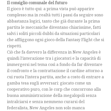
Il consiglio comunale del futuro
Il gioco è tutto qui: a prima vista può apparire
complesso ma in realtà tutti i passi da seguire sono
abbastanza logici, tanto che già durante la prima
partita le meccaniche diventano chiarissime, fatti
salvi i soliti piccoli dubbi da situazioni particolari
che affliggono ogni gioco della Fantasy Flight che si
rispetti.
Ciò che fa davvero la differenza in New Angeles è
quindi l’interazione tra i giocatori e la capacità di
immergersi nel tema così a fondo da far diventare
il confronto e la contrattazione il cardine attorno a
cui ruota l’intera partita, anche a costo di entrare a
gamba tesa sugli avversari: giocato come un
cooperativo puro, con le corp che concorrono alla
buona amministrazione della megalopoli senza
intralciarsi e senza nemmeno curarsi del
federalista, New Angeles non solo manca