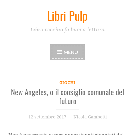
Libri Pulp
Skip
to
content
Libro vecchio fa buona lettura
MENU
GIOCHI
New Angeles, o il consiglio comunale del
futuro
12 settembre 2017
Nicola Gambetti