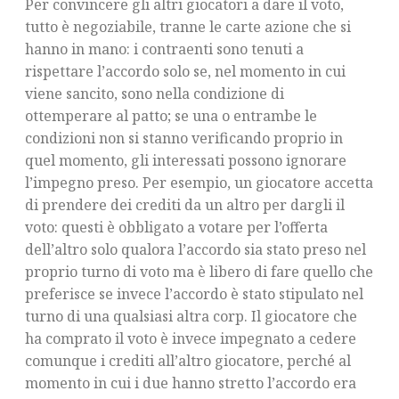
Per convincere gli altri giocatori a dare il voto,
tutto è negoziabile, tranne le carte azione che si
hanno in mano: i contraenti sono tenuti a
rispettare l’accordo solo se, nel momento in cui
viene sancito, sono nella condizione di
ottemperare al patto; se una o entrambe le
condizioni non si stanno verificando proprio in
quel momento, gli interessati possono ignorare
l’impegno preso. Per esempio, un giocatore accetta
di prendere dei crediti da un altro per dargli il
voto: questi è obbligato a votare per l’offerta
dell’altro solo qualora l’accordo sia stato preso nel
proprio turno di voto ma è libero di fare quello che
preferisce se invece l’accordo è stato stipulato nel
turno di una qualsiasi altra corp. Il giocatore che
ha comprato il voto è invece impegnato a cedere
comunque i crediti all’altro giocatore, perché al
momento in cui i due hanno stretto l’accordo era