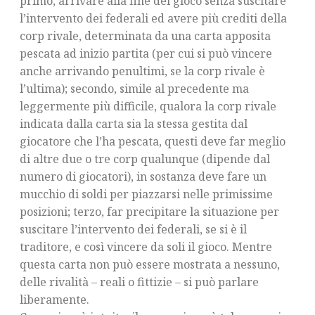
primo, arrivare alla fine del gioco senza suscitare
l’intervento dei federali ed avere più crediti della
corp rivale, determinata da una carta apposita
pescata ad inizio partita (per cui si può vincere
anche arrivando penultimi, se la corp rivale è
l’ultima); secondo, simile al precedente ma
leggermente più difficile, qualora la corp rivale
indicata dalla carta sia la stessa gestita dal
giocatore che l’ha pescata, questi deve far meglio
di altre due o tre corp qualunque (dipende dal
numero di giocatori), in sostanza deve fare un
mucchio di soldi per piazzarsi nelle primissime
posizioni; terzo, far precipitare la situazione per
suscitare l’intervento dei federali, se si è il
traditore, e così vincere da soli il gioco. Mentre
questa carta non può essere mostrata a nessuno,
delle rivalità – reali o fittizie – si può parlare
liberamente.