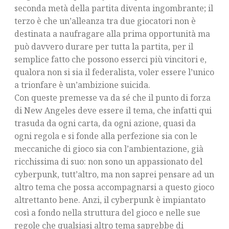
seconda metà della partita diventa ingombrante; il
terzo è che un’alleanza tra due giocatori non è
destinata a naufragare alla prima opportunità ma
può davvero durare per tutta la partita, per il
semplice fatto che possono esserci più vincitori e,
qualora non si sia il federalista, voler essere l’unico
a trionfare è un’ambizione suicida.
Con queste premesse va da sé che il punto di forza
di New Angeles deve essere il tema, che infatti qui
trasuda da ogni carta, da ogni azione, quasi da
ogni regola e si fonde alla perfezione sia con le
meccaniche di gioco sia con l’ambientazione, già
ricchissima di suo: non sono un appassionato del
cyberpunk, tutt’altro, ma non saprei pensare ad un
altro tema che possa accompagnarsi a questo gioco
altrettanto bene. Anzi, il cyberpunk è impiantato
così a fondo nella struttura del gioco e nelle sue
regole che qualsiasi altro tema saprebbe di