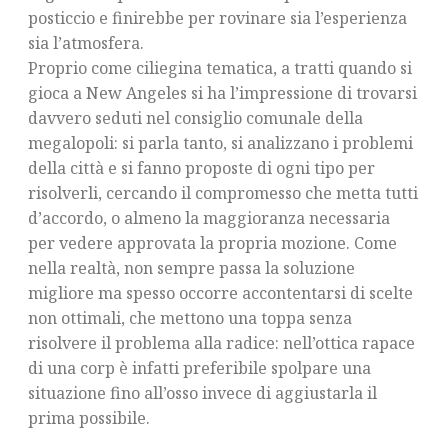
posticcio e finirebbe per rovinare sia l’esperienza
sia l’atmosfera.
Proprio come ciliegina tematica, a tratti quando si
gioca a New Angeles si ha l’impressione di trovarsi
davvero seduti nel consiglio comunale della
megalopoli: si parla tanto, si analizzano i problemi
della città e si fanno proposte di ogni tipo per
risolverli, cercando il compromesso che metta tutti
d’accordo, o almeno la maggioranza necessaria
per vedere approvata la propria mozione. Come
nella realtà, non sempre passa la soluzione
migliore ma spesso occorre accontentarsi di scelte
non ottimali, che mettono una toppa senza
risolvere il problema alla radice: nell’ottica rapace
di una corp è infatti preferibile spolpare una
situazione fino all’osso invece di aggiustarla il
prima possibile.