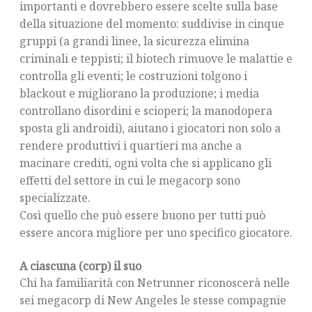
importanti e dovrebbero essere scelte sulla base
della situazione del momento: suddivise in cinque
gruppi (a grandi linee, la sicurezza elimina
criminali e teppisti; il biotech rimuove le malattie e
controlla gli eventi; le costruzioni tolgono i
blackout e migliorano la produzione; i media
controllano disordini e scioperi; la manodopera
sposta gli androidi), aiutano i giocatori non solo a
rendere produttivi i quartieri ma anche a
macinare crediti, ogni volta che si applicano gli
effetti del settore in cui le megacorp sono
specializzate.
Così quello che può essere buono per tutti può
essere ancora migliore per uno specifico giocatore.
A ciascuna (corp) il suo
Chi ha familiarità con Netrunner riconoscerà nelle
sei megacorp di New Angeles le stesse compagnie