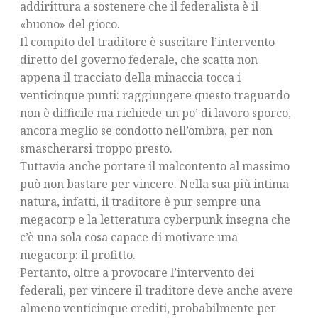
addirittura a sostenere che il federalista è il
«buono» del gioco.
Il compito del traditore è suscitare l’intervento
diretto del governo federale, che scatta non
appena il tracciato della minaccia tocca i
venticinque punti: raggiungere questo traguardo
non è difficile ma richiede un po’ di lavoro sporco,
ancora meglio se condotto nell’ombra, per non
smascherarsi troppo presto.
Tuttavia anche portare il malcontento al massimo
può non bastare per vincere. Nella sua più intima
natura, infatti, il traditore è pur sempre una
megacorp e la letteratura cyberpunk insegna che
c’è una sola cosa capace di motivare una
megacorp: il profitto.
Pertanto, oltre a provocare l’intervento dei
federali, per vincere il traditore deve anche avere
almeno venticinque crediti, probabilmente per