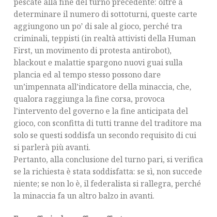
pescate alla fine del turno precedente: oltre a
determinare il numero di sottoturni, queste carte
aggiungono un po’ di sale al gioco, perché tra
criminali, teppisti (in realtà attivisti della Human
First, un movimento di protesta antirobot),
blackout e malattie spargono nuovi guai sulla
plancia ed al tempo stesso possono dare
un’impennata all’indicatore della minaccia, che,
qualora raggiunga la fine corsa, provoca
l’intervento del governo e la fine anticipata del
gioco, con sconfitta di tutti tranne del traditore ma
solo se questi soddisfa un secondo requisito di cui
si parlerà più avanti.
Pertanto, alla conclusione del turno pari, si verifica
se la richiesta è stata soddisfatta: se sì, non succede
niente; se non lo è, il federalista si rallegra, perché
la minaccia fa un altro balzo in avanti.