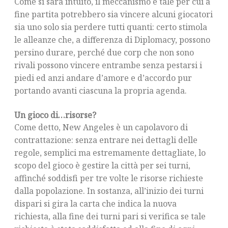
Come si sarà intuito, il meccanismo è tale per cui a
fine partita potrebbero sia vincere alcuni giocatori
sia uno solo sia perdere tutti quanti: certo stimola
le alleanze che, a differenza di Diplomacy, possono
persino durare, perché due corp che non sono
rivali possono vincere entrambe senza pestarsi i
piedi ed anzi andare d’amore e d’accordo pur
portando avanti ciascuna la propria agenda.
Un gioco di…risorse?
Come detto, New Angeles è un capolavoro di
contrattazione: senza entrare nei dettagli delle
regole, semplici ma estremamente dettagliate, lo
scopo del gioco è gestire la città per sei turni,
affinché soddisfi per tre volte le risorse richieste
dalla popolazione. In sostanza, all’inizio dei turni
dispari si gira la carta che indica la nuova
richiesta, alla fine dei turni pari si verifica se tale