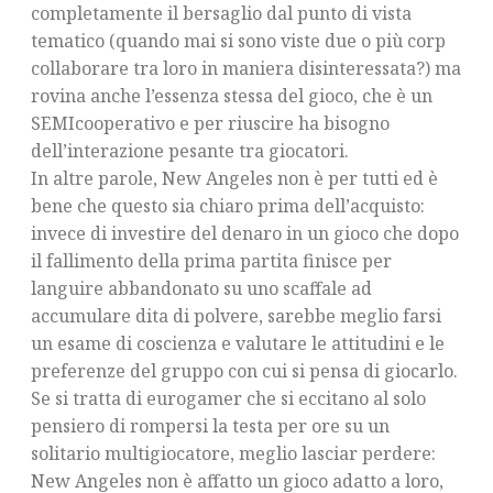
completamente il bersaglio dal punto di vista
tematico (quando mai si sono viste due o più corp
collaborare tra loro in maniera disinteressata?) ma
rovina anche l’essenza stessa del gioco, che è un
SEMIcooperativo e per riuscire ha bisogno
dell’interazione pesante tra giocatori.
In altre parole, New Angeles non è per tutti ed è
bene che questo sia chiaro prima dell’acquisto:
invece di investire del denaro in un gioco che dopo
il fallimento della prima partita finisce per
languire abbandonato su uno scaffale ad
accumulare dita di polvere, sarebbe meglio farsi
un esame di coscienza e valutare le attitudini e le
preferenze del gruppo con cui si pensa di giocarlo.
Se si tratta di eurogamer che si eccitano al solo
pensiero di rompersi la testa per ore su un
solitario multigiocatore, meglio lasciar perdere:
New Angeles non è affatto un gioco adatto a loro,