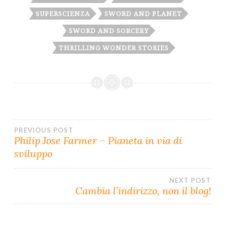
SUPERSCIENZA
SWORD AND PLANET
SWORD AND SORCERY
THRILLING WONDER STORIES
PREVIOUS POST
Navigazione
Philip Jose Farmer – Pianeta in via di
articoli
sviluppo
NEXT POST
Cambia l’indirizzo, non il blog!