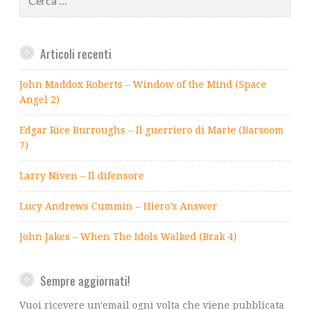
per:
Articoli recenti
John Maddox Roberts – Window of the Mind (Space
Angel 2)
Edgar Rice Burroughs – Il guerriero di Marte (Barsoom
7)
Larry Niven – Il difensore
Lucy Andrews Cummin – Hiero’s Answer
John Jakes – When The Idols Walked (Brak 4)
Sempre aggiornati!
Vuoi ricevere un'email ogni volta che viene pubblicata