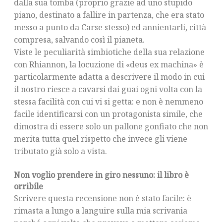
dalla sua tomba (proprio grazie ad uno stupido
piano, destinato a fallire in partenza, che era stato
messo a punto da Carse stesso) ed annientarli, città
compresa, salvando così il pianeta.
Viste le peculiarità simbiotiche della sua relazione
con Rhiannon, la locuzione di «deus ex machina» è
particolarmente adatta a descrivere il modo in cui
il nostro riesce a cavarsi dai guai ogni volta con la
stessa facilità con cui vi si getta: e non è nemmeno
facile identificarsi con un protagonista simile, che
dimostra di essere solo un pallone gonfiato che non
merita tutta quel rispetto che invece gli viene
tributato già solo a vista.
Non voglio prendere in giro nessuno: il libro è
orribile
Scrivere questa recensione non è stato facile: è
rimasta a lungo a languire sulla mia scrivania