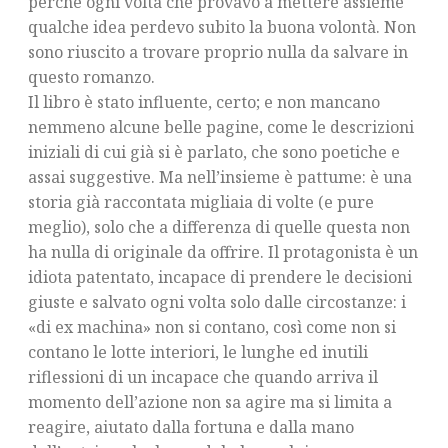
perché ogni volta che provavo a mettere assieme
qualche idea perdevo subito la buona volontà. Non
sono riuscito a trovare proprio nulla da salvare in
questo romanzo.
Il libro è stato influente, certo; e non mancano
nemmeno alcune belle pagine, come le descrizioni
iniziali di cui già si è parlato, che sono poetiche e
assai suggestive. Ma nell’insieme è pattume: è una
storia già raccontata migliaia di volte (e pure
meglio), solo che a differenza di quelle questa non
ha nulla di originale da offrire. Il protagonista è un
idiota patentato, incapace di prendere le decisioni
giuste e salvato ogni volta solo dalle circostanze: i
«di ex machina» non si contano, così come non si
contano le lotte interiori, le lunghe ed inutili
riflessioni di un incapace che quando arriva il
momento dell’azione non sa agire ma si limita a
reagire, aiutato dalla fortuna e dalla mano