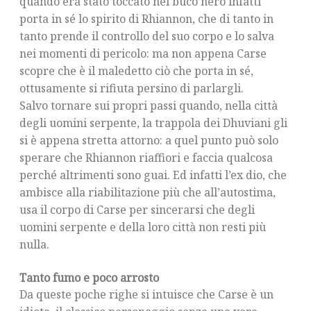
quando era stato toccato nel buco nero infatti
porta in sé lo spirito di Rhiannon, che di tanto in
tanto prende il controllo del suo corpo e lo salva
nei momenti di pericolo: ma non appena Carse
scopre che è il maledetto ciò che porta in sé,
ottusamente si rifiuta persino di parlargli.
Salvo tornare sui propri passi quando, nella città
degli uomini serpente, la trappola dei Dhuviani gli
si è appena stretta attorno: a quel punto può solo
sperare che Rhiannon riaffiori e faccia qualcosa
perché altrimenti sono guai. Ed infatti l’ex dio, che
ambisce alla riabilitazione più che all’autostima,
usa il corpo di Carse per sincerarsi che degli
uomini serpente e della loro città non resti più
nulla.
Tanto fumo e poco arrosto
Da queste poche righe si intuisce che Carse è un