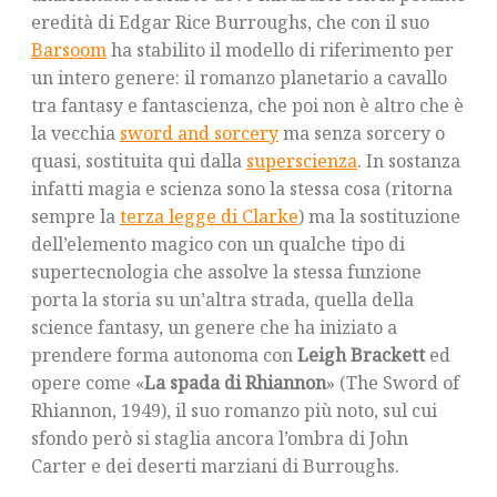
eredità di Edgar Rice Burroughs, che con il suo
Barsoom
ha stabilito il modello di riferimento per
un intero genere: il romanzo planetario a cavallo
tra fantasy e fantascienza, che poi non è altro che è
la vecchia
sword and sorcery
ma senza sorcery o
quasi, sostituita qui dalla
superscienza
. In sostanza
infatti magia e scienza sono la stessa cosa (ritorna
sempre la
terza legge di Clarke
) ma la sostituzione
dell’elemento magico con un qualche tipo di
supertecnologia che assolve la stessa funzione
porta la storia su un’altra strada, quella della
science fantasy, un genere che ha iniziato a
prendere forma autonoma con
Leigh Brackett
ed
opere come «
La spada di Rhiannon
» (The Sword of
Rhiannon, 1949), il suo romanzo più noto, sul cui
sfondo però si staglia ancora l’ombra di John
Carter e dei deserti marziani di Burroughs.