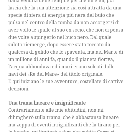
dalla vendita delle reliquie perché lui è lui; poi
lascia che la sua attenzione sia così attratta da una
specie di sfera di energia più nera del buio che
pulsa nel centro della tomba da non accorgersi di
aver volto le spalle al suo ex socio, che non ci pensa
due volte a spingerlo nel buco nero. Dal quale
subito riemerge, dopo essere stato toccato da
qualcosa di gelido che lo spaventa, ma nel Marte di
un milione di anni fa, quando il pianeta fioriva,
l’acqua abbondava ed i mari erano solcati dalle
navi dei «Re del Mare» del titolo originale.
E qui iniziano le sue avventure, costellate di cattive
decisioni.
Una trama lineare e insignificante
Contrariamente alle mie abitudini, non mi
dilungherò sulla trama, che è abbastanza lineare
ma zeppa di eventi insignificanti che la tirano per