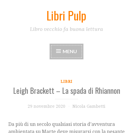
Libri Pulp
Skip
to
content
Libro vecchio fa buona lettura
MENU
LIBRI
Leigh Brackett – La spada di Rhiannon
29 novembre 2020
Nicola Gambetti
Da più di un secolo qualsiasi storia d’avventura
ambientata su Marte deve misurarsi con la pesante