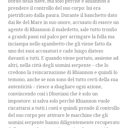
bordo della nave, ma solo perché è Rhiannon a
prendere il controllo del suo corpo: lui era
pietrificato dalla paura. Durante il banchetto dato
dai Re del Mare in suo onore, accusato di essere un
agente di Rhiannon il maledetto, sale tutto tronfio
a grandi passi sul palco per arringare la folla ma
inciampa nello sgambetto che gli viene fatto da
uno dei suoi accusatori e cade lungo disteso
davanti a tutti. E quando viene portato, assieme ad
altri, nella città degli uomini serpente – che lo
credono la reincarnazione di Rhiannon e quindi lo
temono, anche se non sono del tutto certi della sua
autenticità – riesce a sbagliare ogni azione,
convincendo così i Dhuviani che è solo un
impostore: si salva solo perché Rhiannon vuole
riscattarsi a tutti i costi e quindi prende il controllo
del suo corpo per attivare le macchine che gli
uomini serpente hanno diligentemente recuperato