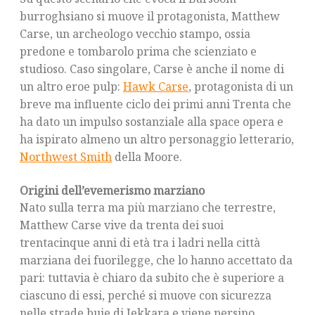
burroghsiano si muove il protagonista, Matthew
Carse, un archeologo vecchio stampo, ossia
predone e tombarolo prima che scienziato e
studioso. Caso singolare, Carse è anche il nome di
un altro eroe pulp:
Hawk Carse
, protagonista di un
breve ma influente ciclo dei primi anni Trenta che
ha dato un impulso sostanziale alla space opera e
ha ispirato almeno un altro personaggio letterario,
Northwest Smith
della Moore.
Origini dell’evemerismo marziano
Nato sulla terra ma più marziano che terrestre,
Matthew Carse vive da trenta dei suoi
trentacinque anni di età tra i ladri nella città
marziana dei fuorilegge, che lo hanno accettato da
pari: tuttavia è chiaro da subito che è superiore a
ciascuno di essi, perché si muove con sicurezza
nelle strade buie di Jekkara e viene persino