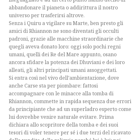
abbandonare il pianeta o addirittura il nostro
universo per trasferirsi altrove.
Senza i Quiru a vigilare su Marte, ben presto gli
amici di Rhiannon ne sono diventati gli occulti
padroni, grazie alle macchine straordinarie che
quegli aveva donato loro: oggi solo pochi regni
umani, quelli dei Re del Mare appunto, osano
ancora sfidare la potenza dei Dhuviani e dei loro
alleati, gli altri principati umani assoggettati.
Si entra così nel vivo dell’ambientazione, dove
anche Carse sta per piombare: fattosi
accompagnare con le minacce alla tomba di
Rhiannon, commette in rapida sequenza due errori
da principiante che ad un superladro esperto come
lui dovrebbe venire naturale evitare. Prima
dichiara allo scopritore della tomba e dei suoi
tesori di voler tenere per sé i due terzi del ricavato