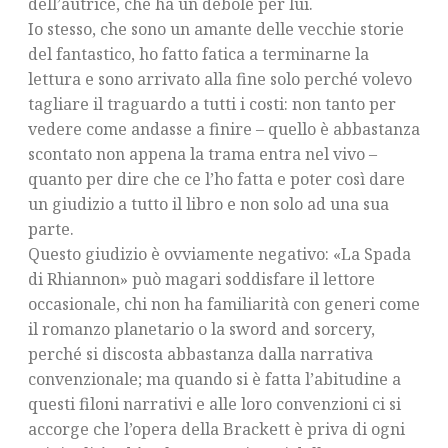
dell’autrice, che ha un debole per lui.
Io stesso, che sono un amante delle vecchie storie
del fantastico, ho fatto fatica a terminarne la
lettura e sono arrivato alla fine solo perché volevo
tagliare il traguardo a tutti i costi: non tanto per
vedere come andasse a finire – quello è abbastanza
scontato non appena la trama entra nel vivo –
quanto per dire che ce l’ho fatta e poter così dare
un giudizio a tutto il libro e non solo ad una sua
parte.
Questo giudizio è ovviamente negativo: «La Spada
di Rhiannon» può magari soddisfare il lettore
occasionale, chi non ha familiarità con generi come
il romanzo planetario o la sword and sorcery,
perché si discosta abbastanza dalla narrativa
convenzionale; ma quando si è fatta l’abitudine a
questi filoni narrativi e alle loro convenzioni ci si
accorge che l’opera della Brackett è priva di ogni