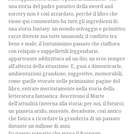
una storia del padre putativo della sword and
sorcery non è così azzardato, perché il libro che
viene qui commentato ha tutti gli ingredienti di
una storia fantasy: un mondo selvaggio e primitivo;
razze diverse ma tutte umanoidi; il conflitto tra
bene e male; il lontanissimo passato che riaffiora
con reliquie e suppellettili leggendarie,
appartenute addirittura ad un dio; un eroe sempre
all’altezza della situazione. E, guai a dimenticarle,
ambientazioni grandiose, suggestive, memorabili,
come quelle evocate nelle primissime pagine del
libro, entrate meritatamente nella storia della
letteratura fantastica: descrivono il Marte
dell’attualità (interna alla storia; per noi, il futuro),
un pianeta arido, morente, decadente, così antico
che fatica a ricordare la grandezza di un passato
distante un milione di anni.
Su questo scenario che evoca il Barsoom