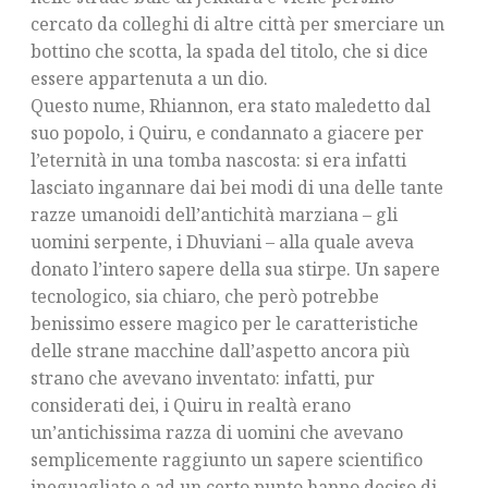
cercato da colleghi di altre città per smerciare un
bottino che scotta, la spada del titolo, che si dice
essere appartenuta a un dio.
Questo nume, Rhiannon, era stato maledetto dal
suo popolo, i Quiru, e condannato a giacere per
l’eternità in una tomba nascosta: si era infatti
lasciato ingannare dai bei modi di una delle tante
razze umanoidi dell’antichità marziana – gli
uomini serpente, i Dhuviani – alla quale aveva
donato l’intero sapere della sua stirpe. Un sapere
tecnologico, sia chiaro, che però potrebbe
benissimo essere magico per le caratteristiche
delle strane macchine dall’aspetto ancora più
strano che avevano inventato: infatti, pur
considerati dei, i Quiru in realtà erano
un’antichissima razza di uomini che avevano
semplicemente raggiunto un sapere scientifico
ineguagliato e ad un certo punto hanno deciso di