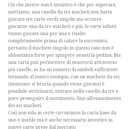
Ciò che invece non è intuitivo è che per superare,
mettiamo, una casella da tre macheti non basta
giocare tre carte verdi singole ma occorre
giocarne una da tre macheti o più: le carte infatti
vanno giocate una per una e risolte
completamente prima di calare la successiva,
pertanto il machete singolo in questo caso non è
abbastanza forte per spingere avanti la pedina. Ma
una carta può permettere di muoversi attraverso
più caselle, se ha un numero di simboli sufficiente:
tornando al nostro esempio, con un machete da sei
(monouso: si brucia quando viene giocato) è
possibile avvicinarsi, entrare nella casella da tre e
pure proseguire il movimento, fino all’esaurimento
dei sei macheti.
Così non solo in certe circostanze la carta base da
uno è inutile ma è anche necessario investire in
nuove carte prese dal mercato.