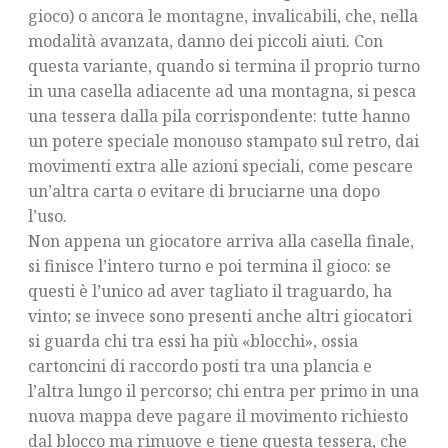
gioco) o ancora le montagne, invalicabili, che, nella
modalità avanzata, danno dei piccoli aiuti. Con
questa variante, quando si termina il proprio turno
in una casella adiacente ad una montagna, si pesca
una tessera dalla pila corrispondente: tutte hanno
un potere speciale monouso stampato sul retro, dai
movimenti extra alle azioni speciali, come pescare
un’altra carta o evitare di bruciarne una dopo
l’uso.
Non appena un giocatore arriva alla casella finale,
si finisce l’intero turno e poi termina il gioco: se
questi è l’unico ad aver tagliato il traguardo, ha
vinto; se invece sono presenti anche altri giocatori
si guarda chi tra essi ha più «blocchi», ossia
cartoncini di raccordo posti tra una plancia e
l’altra lungo il percorso; chi entra per primo in una
nuova mappa deve pagare il movimento richiesto
dal blocco ma rimuove e tiene questa tessera, che