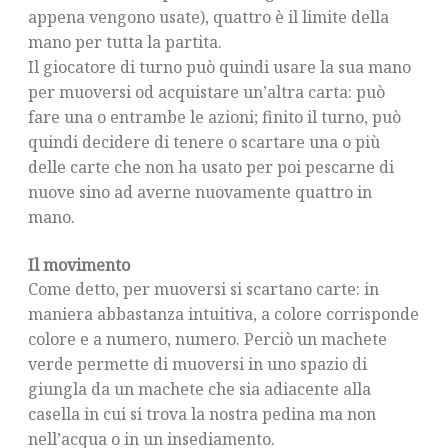
appena vengono usate), quattro è il limite della
mano per tutta la partita.
Il giocatore di turno può quindi usare la sua mano
per muoversi od acquistare un’altra carta: può
fare una o entrambe le azioni; finito il turno, può
quindi decidere di tenere o scartare una o più
delle carte che non ha usato per poi pescarne di
nuove sino ad averne nuovamente quattro in
mano.
Il movimento
Come detto, per muoversi si scartano carte: in
maniera abbastanza intuitiva, a colore corrisponde
colore e a numero, numero. Perciò un machete
verde permette di muoversi in uno spazio di
giungla da un machete che sia adiacente alla
casella in cui si trova la nostra pedina ma non
nell’acqua o in un insediamento.