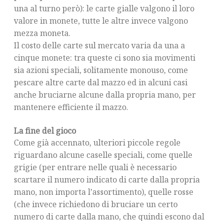
una al turno però): le carte gialle valgono il loro
valore in monete, tutte le altre invece valgono
mezza moneta.
Il costo delle carte sul mercato varia da una a
cinque monete: tra queste ci sono sia movimenti
sia azioni speciali, solitamente monouso, come
pescare altre carte dal mazzo ed in alcuni casi
anche bruciarne alcune dalla propria mano, per
mantenere efficiente il mazzo.
La fine del gioco
Come già accennato, ulteriori piccole regole
riguardano alcune caselle speciali, come quelle
grigie (per entrare nelle quali è necessario
scartare il numero indicato di carte dalla propria
mano, non importa l’assortimento), quelle rosse
(che invece richiedono di bruciare un certo
numero di carte dalla mano, che quindi escono dal