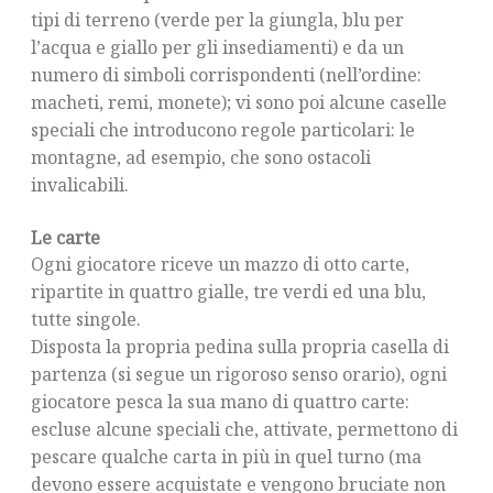
tipi di terreno (verde per la giungla, blu per
l’acqua e giallo per gli insediamenti) e da un
numero di simboli corrispondenti (nell’ordine:
macheti, remi, monete); vi sono poi alcune caselle
speciali che introducono regole particolari: le
montagne, ad esempio, che sono ostacoli
invalicabili.
Le carte
Ogni giocatore riceve un mazzo di otto carte,
ripartite in quattro gialle, tre verdi ed una blu,
tutte singole.
Disposta la propria pedina sulla propria casella di
partenza (si segue un rigoroso senso orario), ogni
giocatore pesca la sua mano di quattro carte:
escluse alcune speciali che, attivate, permettono di
pescare qualche carta in più in quel turno (ma
devono essere acquistate e vengono bruciate non