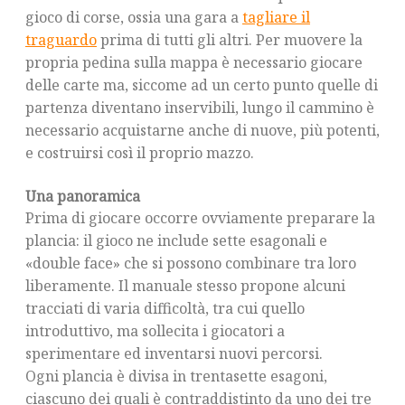
gioco di corse, ossia una gara a
tagliare il
traguardo
prima di tutti gli altri. Per muovere la
propria pedina sulla mappa è necessario giocare
delle carte ma, siccome ad un certo punto quelle di
partenza diventano inservibili, lungo il cammino è
necessario acquistarne anche di nuove, più potenti,
e costruirsi così il proprio mazzo.
Una panoramica
Prima di giocare occorre ovviamente preparare la
plancia: il gioco ne include sette esagonali e
«double face» che si possono combinare tra loro
liberamente. Il manuale stesso propone alcuni
tracciati di varia difficoltà, tra cui quello
introduttivo, ma sollecita i giocatori a
sperimentare ed inventarsi nuovi percorsi.
Ogni plancia è divisa in trentasette esagoni,
ciascuno dei quali è contraddistinto da uno dei tre