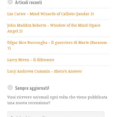
Articoli recenti
Lin Carter – Mind Wizards of Callisto (Jandar 5)
John Maddox Roberts – Window of the Mind (Space
Angel 2)
Edgar Rice Burroughs – Il guerriero di Marte (Barsoom
7)
Larry Niven – Il difensore
Lucy Andrews Cummin – Hiero’s Answer
Sempre aggiornati!
Vuoi ricevere un'email ogni volta che viene pubblicata
una nuova recensione?
Scrivi