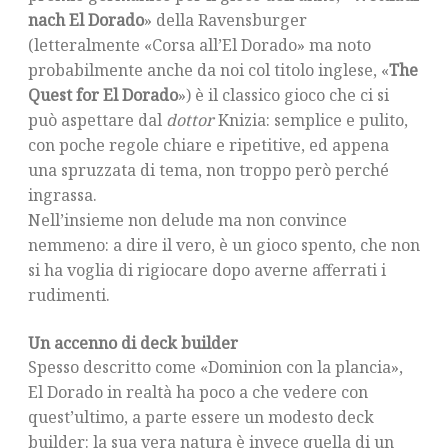
nach El Dorado
» della Ravensburger
(letteralmente «Corsa all’El Dorado» ma noto
probabilmente anche da noi col titolo inglese, «
The
Quest for El Dorado
») è il classico gioco che ci si
può aspettare dal
dottor
Knizia: semplice e pulito,
con poche regole chiare e ripetitive, ed appena
una spruzzata di tema, non troppo però perché
ingrassa.
Nell’insieme non delude ma non convince
nemmeno: a dire il vero, è un gioco spento, che non
si ha voglia di rigiocare dopo averne afferrati i
rudimenti.
Un accenno di deck builder
Spesso descritto come «Dominion con la plancia»,
El Dorado in realtà ha poco a che vedere con
quest’ultimo, a parte essere un modesto deck
builder: la sua vera natura è invece quella di un