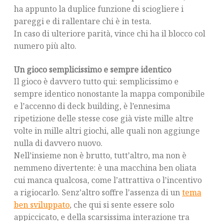
ha appunto la duplice funzione di sciogliere i
pareggi e di rallentare chi è in testa.
In caso di ulteriore parità, vince chi ha il blocco col
numero più alto.
Un gioco semplicissimo e sempre identico
Il gioco è davvero tutto qui: semplicissimo e
sempre identico nonostante la mappa componibile
e l’accenno di deck building, è l’ennesima
ripetizione delle stesse cose già viste mille altre
volte in mille altri giochi, alle quali non aggiunge
nulla di davvero nuovo.
Nell’insieme non è brutto, tutt’altro, ma non è
nemmeno divertente: è una macchina ben oliata
cui manca qualcosa, come l’attrattiva o l’incentivo
a rigiocarlo. Senz’altro soffre l’assenza di un
tema
ben sviluppato
, che qui si sente essere solo
appiccicato, e della scarsissima interazione tra