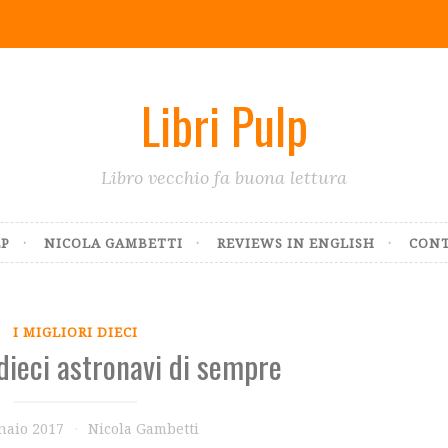
Libri Pulp
Libro vecchio fa buona lettura
LP
NICOLA GAMBETTI
REVIEWS IN ENGLISH
CONT
I MIGLIORI DIECI
 dieci astronavi di sempre
naio 2017
Nicola Gambetti