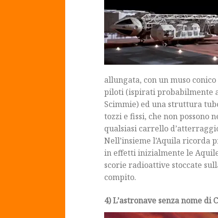
allungata, con un muso conico d
piloti (ispirati probabilmente 
Scimmie) ed una struttura tub
tozzi e fissi, che non posson
qualsiasi carrello d’atterraggi
Nell’insieme l’Aquila ricorda 
in effetti inizialmente le Aquil
scorie radioattive stoccate sul
compito.
4) L’astronave senza nome di C