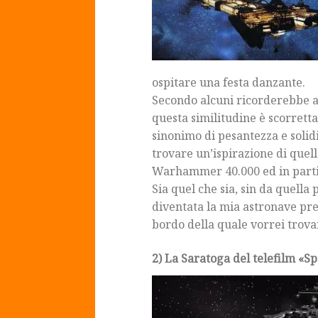
ospitare una festa danzante.
Secondo alcuni ricorderebbe a
questa similitudine è scorretta
sinonimo di pesantezza e solid
trovare un’ispirazione di quell
Warhammer 40.000 ed in partic
Sia quel che sia, sin da quell
diventata la mia astronave pref
bordo della quale vorrei trova
2) La Saratoga del telefilm «