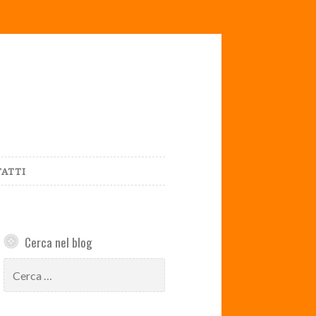
ATTI
Cerca nel blog
Ricerca
per: