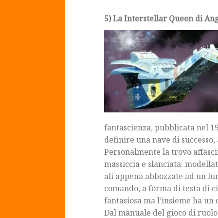
5) La Interstellar Queen di An
fantascienza, pubblicata nel 19
definire una nave di successo,
Personalmente la trovo affasci
massiccia e slanciata: modella
ali appena abbozzate ad un lun
comando, a forma di testa di c
fantasiosa ma l’insieme ha un 
Dal manuale del gioco di ruolo 