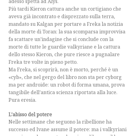
adesso spetta ad Alys.
Più tardi Kieron cattura anche un cortigiano che
aveva già incontrato e disprezzato sulla terra,
mandato su Kalgan per portare a Freka la notizia
della morte di Toran: la sua scomparsa improvvisa
fa scattare un’indagine che si conclude con la
morte di tutte le guardie valkyriane e la cattura
dello stesso Kieron, che pure riesce a pugnalare
Freka tre volte in pieno petto.
Ma Freka, si scoprirà, non è morto, perché è un
«cyb», che nel gergo del libro non sta per cyborg
ma per androide: un robot di forma umana, prova
tangibile dell’antica scienza riportata alla luce.
Pura eresia.
L’abisso del potere
Nelle settimane che seguono la ribellione ha
successo ed Ivane assume il potere: ma i valkyriani