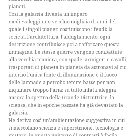
pianeti.
Così la galassia diventa un impero
medievaleggiante vecchio migliaia di anni del
quale i singoli pianeti costituiscono i feudi: la
società, l’architettura, l’abbigliamento, ogni
descrizione contribuisce poi a rafforzare questa
immagine. Le stesse guerre vengono combattute
alla vecchia maniera, con spade, armigeri e cavalli,
trasportati di pianeta in pianeta da astronavi al cui
interno l’unica fonte di illuminazione è il fuoco
delle lampade a petrolio tenute basse per non
inquinare troppo l’aria: su tutto infatti aleggia
ancora lo spettro della Grande Distruttrice, la
scienza, che in epoche passate ha già devastato la
galassia.
Ne deriva così un’ambientazione suggestiva in cui
si mescolano scienza e superstizione, tecnologia e
mistero: in questo universo di contrasti è facile