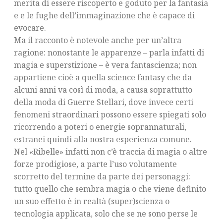
merita di essere riscoperto e goduto per la fantasia
e e le fughe dell’immaginazione che è capace di
evocare.
Ma il racconto è notevole anche per un’altra
ragione: nonostante le apparenze – parla infatti di
magia e superstizione – è vera fantascienza; non
appartiene cioè a quella science fantasy che da
alcuni anni va così di moda, a causa soprattutto
della moda di Guerre Stellari, dove invece certi
fenomeni straordinari possono essere spiegati solo
ricorrendo a poteri o energie soprannaturali,
estranei quindi alla nostra esperienza comune.
Nel «Ribelle» infatti non c’è traccia di magia o altre
forze prodigiose, a parte l’uso volutamente
scorretto del termine da parte dei personaggi:
tutto quello che sembra magia o che viene definito
un suo effetto è in realtà (super)scienza o
tecnologia applicata, solo che se ne sono perse le