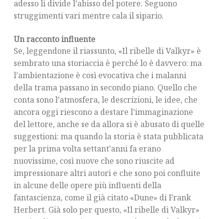
adesso li divide l’abisso del potere. Seguono
struggimenti vari mentre cala il sipario.
Un racconto influente
Se, leggendone il riassunto, «Il ribelle di Valkyr» è
sembrato una storiaccia è perché lo è davvero: ma
l’ambientazione è così evocativa che i malanni
della trama passano in secondo piano. Quello che
conta sono l’atmosfera, le descrizioni, le idee, che
ancora oggi riescono a destare l’immaginazione
del lettore, anche se da allora si è abusato di quelle
suggestioni: ma quando la storia è stata pubblicata
per la prima volta settant’anni fa erano
nuovissime, così nuove che sono riuscite ad
impressionare altri autori e che sono poi confluite
in alcune delle opere più influenti della
fantascienza, come il già citato «Dune» di Frank
Herbert. Già solo per questo, «Il ribelle di Valkyr»