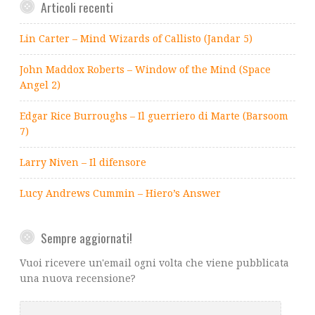
Articoli recenti
Lin Carter – Mind Wizards of Callisto (Jandar 5)
John Maddox Roberts – Window of the Mind (Space
Angel 2)
Edgar Rice Burroughs – Il guerriero di Marte (Barsoom
7)
Larry Niven – Il difensore
Lucy Andrews Cummin – Hiero’s Answer
Sempre aggiornati!
Vuoi ricevere un'email ogni volta che viene pubblicata
una nuova recensione?
Scrivi