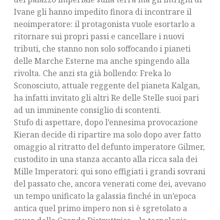
Ivane gli hanno impedito finora di incontrare il
neoimperatore: il protagonista vuole esortarlo a
ritornare sui propri passi e cancellare i nuovi
tributi, che stanno non solo soffocando i pianeti
delle Marche Esterne ma anche spingendo alla
rivolta. Che anzi sta già bollendo: Freka lo
Sconosciuto, attuale reggente del pianeta Kalgan,
ha infatti invitato gli altri Re delle Stelle suoi pari
ad un imminente consiglio di scontenti.
Stufo di aspettare, dopo l’ennesima provocazione
Kieran decide di ripartire ma solo dopo aver fatto
omaggio al ritratto del defunto imperatore Gilmer,
custodito in una stanza accanto alla ricca sala dei
Mille Imperatori: qui sono effigiati i grandi sovrani
del passato che, ancora venerati come dei, avevano
un tempo unificato la galassia finché in un’epoca
antica quel primo impero non si è sgretolato a