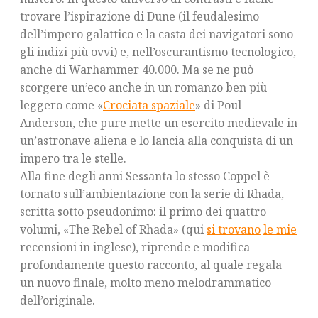
trovare l’ispirazione di Dune (il feudalesimo
dell’impero galattico e la casta dei navigatori sono
gli indizi più ovvi) e, nell’oscurantismo tecnologico,
anche di Warhammer 40.000. Ma se ne può
scorgere un’eco anche in un romanzo ben più
leggero come «
Crociata spaziale
» di Poul
Anderson, che pure mette un esercito medievale in
un’astronave aliena e lo lancia alla conquista di un
impero tra le stelle.
Alla fine degli anni Sessanta lo stesso Coppel è
tornato sull’ambientazione con la serie di Rhada,
scritta sotto pseudonimo: il primo dei quattro
volumi, «The Rebel of Rhada» (qui
si trovano
le mie
recensioni in inglese), riprende e modifica
profondamente questo racconto, al quale regala
un nuovo finale, molto meno melodrammatico
dell’originale.