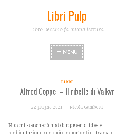
Libri Pulp
Skip
to
content
Libro vecchio fa buona lettura
MENU
LIBRI
Alfred Coppel – Il ribelle di Valkyr
22 giugno 2021
Nicola Gambetti
Non mi stancherò mai di ripeterlo: idee e
ambientazione sono più importanti di trama e