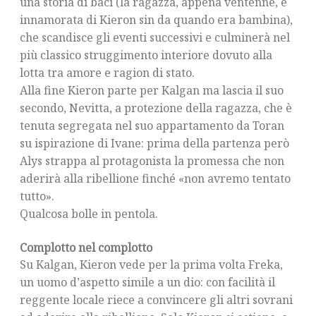
una storia di baci (la ragazza, appena ventenne, è
innamorata di Kieron sin da quando era bambina),
che scandisce gli eventi successivi e culminerà nel
più classico struggimento interiore dovuto alla
lotta tra amore e ragion di stato.
Alla fine Kieron parte per Kalgan ma lascia il suo
secondo, Nevitta, a protezione della ragazza, che è
tenuta segregata nel suo appartamento da Toran
su ispirazione di Ivane: prima della partenza però
Alys strappa al protagonista la promessa che non
aderirà alla ribellione finché «non avremo tentato
tutto».
Qualcosa bolle in pentola.
Complotto nel complotto
Su Kalgan, Kieron vede per la prima volta Freka,
un uomo d’aspetto simile a un dio: con facilità il
reggente locale riece a convincere gli altri sovrani