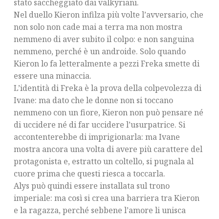
stato saccheggiato dai valkyriani.
Nel duello Kieron infilza più volte l’avversario, che
non solo non cade mai a terra ma non mostra
nemmeno di aver subito il colpo: e non sanguina
nemmeno, perché è un androide. Solo quando
Kieron lo fa letteralmente a pezzi Freka smette di
essere una minaccia.
L’identità di Freka è la prova della colpevolezza di
Ivane: ma dato che le donne non si toccano
nemmeno con un fiore, Kieron non può pensare né
di uccidere né di far uccidere l’usurpatrice. Si
accontenterebbe di imprigionarla: ma Ivane
mostra ancora una volta di avere più carattere del
protagonista e, estratto un coltello, si pugnala al
cuore prima che questi riesca a toccarla.
Alys può quindi essere installata sul trono
imperiale: ma così si crea una barriera tra Kieron
e la ragazza, perché sebbene l’amore li unisca