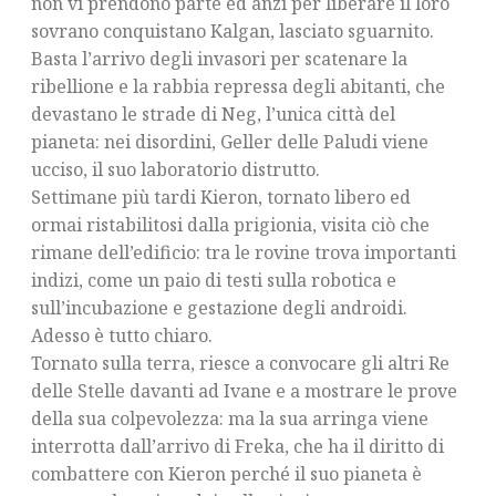
non vi prendono parte ed anzi per liberare il loro
sovrano conquistano Kalgan, lasciato sguarnito.
Basta l’arrivo degli invasori per scatenare la
ribellione e la rabbia repressa degli abitanti, che
devastano le strade di Neg, l’unica città del
pianeta: nei disordini, Geller delle Paludi viene
ucciso, il suo laboratorio distrutto.
Settimane più tardi Kieron, tornato libero ed
ormai ristabilitosi dalla prigionia, visita ciò che
rimane dell’edificio: tra le rovine trova importanti
indizi, come un paio di testi sulla robotica e
sull’incubazione e gestazione degli androidi.
Adesso è tutto chiaro.
Tornato sulla terra, riesce a convocare gli altri Re
delle Stelle davanti ad Ivane e a mostrare le prove
della sua colpevolezza: ma la sua arringa viene
interrotta dall’arrivo di Freka, che ha il diritto di
combattere con Kieron perché il suo pianeta è