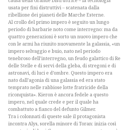
causa della Grande Distruttrice – la tecnologia
usata per fini distruttivi – scatenata dalla
ribellione dei pianeti delle Marche Esterne.
Al crollo del primo impero è seguito un lungo
periodo di barbarie noto come interregno: ma da
quattro generazioni è sorto un nuovo impero che
con le armi ha riunito nuovamente la galassia, «un
impero selvaggio e buio, nato nel periodo
tenebroso dell’interregno, un feudo galattico di Re
delle Stelle e di servi della gleba, di stregoni e di
astronavi, di luci e d’ombre. Questo impero era
nato dall’agonia di una galassia ed era stato
temprato nelle rabbiose lotte fratricide della
riconquista». Kieron è ancora fedele a questo
impero, nel quale crede e per il quale ha
combattuto a fianco del defunto Gilmer.
Tra i colonnati di queste sale il protagonista
incontra Alys, sorella minore di Toran: inizia così