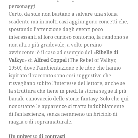
personaggi.
Certo, da sole non bastano a salvare una storia
scadente ma in molti casi aggiungono concetti che,
spostando l’attenzione dagli eventi poco
interessanti al loro curioso contorno, la rendono se
non altro più gradevole, a volte persino
avvincente: è il caso ad esempio del «
Ribelle di
Valkyr
» di
Alfred Coppel
(The Rebel of Valkyr,
1950), dove l’ambientazione e le idee che hanno
ispirato il racconto sono così suggestive che
risvegliano subito l’interesse del lettore, anche se
la struttura che tiene in piedi la storia segue il più
banale canovaccio delle storie fantasy. Solo che qui
nonostante le apparenze si tratta indubbiamente
di fantascienza, senza nemmeno un briciolo di
magia o di soprannaturale.
Un universo di contrasti