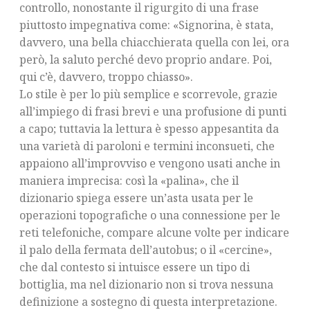
controllo, nonostante il rigurgito di una frase
piuttosto impegnativa come: «Signorina, è stata,
davvero, una bella chiacchierata quella con lei, ora
però, la saluto perché devo proprio andare. Poi,
qui c’è, davvero, troppo chiasso».
Lo stile è per lo più semplice e scorrevole, grazie
all’impiego di frasi brevi e una profusione di punti
a capo; tuttavia la lettura è spesso appesantita da
una varietà di paroloni e termini inconsueti, che
appaiono all’improvviso e vengono usati anche in
maniera imprecisa: così la «palina», che il
dizionario spiega essere un’asta usata per le
operazioni topografiche o una connessione per le
reti telefoniche, compare alcune volte per indicare
il palo della fermata dell’autobus; o il «cercine»,
che dal contesto si intuisce essere un tipo di
bottiglia, ma nel dizionario non si trova nessuna
definizione a sostegno di questa interpretazione.