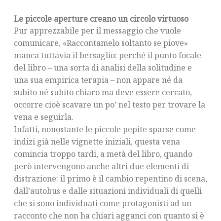
Le piccole aperture creano un circolo virtuoso
Pur apprezzabile per il messaggio che vuole
comunicare, «Raccontamelo soltanto se piove»
manca tuttavia il bersaglio: perché il punto focale
del libro – una sorta di analisi della solitudine e
una sua empirica terapia – non appare né da
subito né subito chiaro ma deve essere cercato,
occorre cioè scavare un po’ nel testo per trovare la
vena e seguirla.
Infatti, nonostante le piccole pepite sparse come
indizi già nelle vignette iniziali, questa vena
comincia troppo tardi, a metà del libro, quando
però intervengono anche altri due elementi di
distrazione: il primo è il cambio repentino di scena,
dall’autobus e dalle situazioni individuali di quelli
che si sono individuati come protagonisti ad un
racconto che non ha chiari agganci con quanto si è