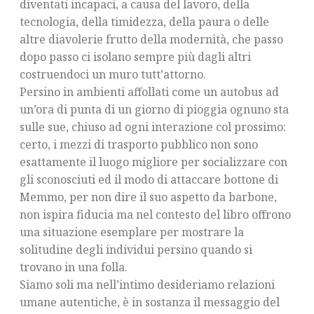
diventati incapaci, a causa del lavoro, della
tecnologia, della timidezza, della paura o delle
altre diavolerie frutto della modernità, che passo
dopo passo ci isolano sempre più dagli altri
costruendoci un muro tutt’attorno.
Persino in ambienti affollati come un autobus ad
un’ora di punta di un giorno di pioggia ognuno sta
sulle sue, chiuso ad ogni interazione col prossimo:
certo, i mezzi di trasporto pubblico non sono
esattamente il luogo migliore per socializzare con
gli sconosciuti ed il modo di attaccare bottone di
Memmo, per non dire il suo aspetto da barbone,
non ispira fiducia ma nel contesto del libro offrono
una situazione esemplare per mostrare la
solitudine degli individui persino quando si
trovano in una folla.
Siamo soli ma nell’intimo desideriamo relazioni
umane autentiche, è in sostanza il messaggio del