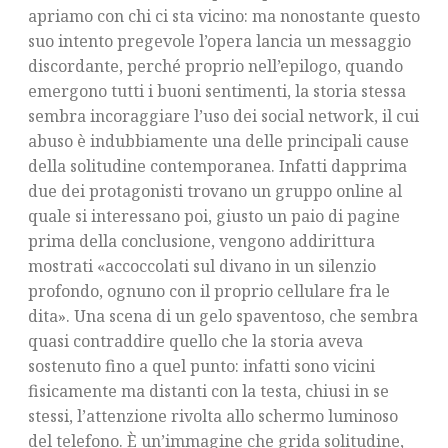
apriamo con chi ci sta vicino: ma nonostante questo
suo intento pregevole l’opera lancia un messaggio
discordante, perché proprio nell’epilogo, quando
emergono tutti i buoni sentimenti, la storia stessa
sembra incoraggiare l’uso dei social network, il cui
abuso è indubbiamente una delle principali cause
della solitudine contemporanea. Infatti dapprima
due dei protagonisti trovano un gruppo online al
quale si interessano poi, giusto un paio di pagine
prima della conclusione, vengono addirittura
mostrati «accoccolati sul divano in un silenzio
profondo, ognuno con il proprio cellulare fra le
dita». Una scena di un gelo spaventoso, che sembra
quasi contraddire quello che la storia aveva
sostenuto fino a quel punto: infatti sono vicini
fisicamente ma distanti con la testa, chiusi in se
stessi, l’attenzione rivolta allo schermo luminoso
del telefono. È un’immagine che grida solitudine,