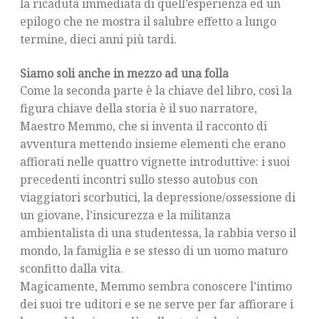
la ricaduta immediata di quell’esperienza ed un
epilogo che ne mostra il salubre effetto a lungo
termine, dieci anni più tardi.
Siamo soli anche in mezzo ad una folla
Come la seconda parte è la chiave del libro, così la
figura chiave della storia è il suo narratore,
Maestro Memmo, che si inventa il racconto di
avventura mettendo insieme elementi che erano
affiorati nelle quattro vignette introduttive: i suoi
precedenti incontri sullo stesso autobus con
viaggiatori scorbutici, la depressione/ossessione di
un giovane, l’insicurezza e la militanza
ambientalista di una studentessa, la rabbia verso il
mondo, la famiglia e se stesso di un uomo maturo
sconfitto dalla vita.
Magicamente, Memmo sembra conoscere l’intimo
dei suoi tre uditori e se ne serve per far affiorare i