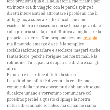
loro problemi qua e là nella storia che ricama per
un’intera ora di viaggio: con le parole spinge i
diretti interessati ad affrontare i problemi che li
affliggono, a superare gli ostacoli che non
esisterebbero se ciascuno non se li fosse posti da sé
sulla propria strada, e in definitiva a migliorare la
propria esistenza. Non propone nessuna
terapia
ma il metodo emerge da sé: è la semplice
socializzazione; parlare e ascoltare, magari anche
fantasticare, perché l’origine dei nostri mali è la
solitudine, l’incapacità di aprirsi e di stare con gli
altri.
E questo è il cardine di tutta la storia.
La solitudine infatti è divenuta la condizione
comune della nostra epoca: tutti abbiamo bisogno
di calore umano e vorremmo comunicare col
prossimo perché a questo ci spinge la nostra
natura di «animale sociale»; ma ormai ne siamo