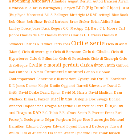
Astronavi
Astounding
Atlantide
August Derleth
Autori francesi
Avram
BDO (Big Dumb Object)
BEM
Davidson
B.R. Bruss
Barrington J. Bayley
(Bug Eyed Monsters)
Blue Book
Bill S. Ballinger
Birthright (AD&D setting)
Brak il barbaro
Bob Olsen
Bob Shaw
Bram Stoker
Brian Aldiss
Brian
Buck Rogers
C.L. Moore
Carl
Lumley
Bruce Jones
C.C. MacApp
C.J. Barr
Jacobi
Charles de Lint
Charles Dickens
Charles L. Harness
Charles R.
Cicli e serie
Charles R. Tanner
Ciclo di Aihai
Saunders
Chris Foss
Ciclo di Cthulhu
(Marte)
Ciclo di Averoigne
Ciclo di Barsoom
Ciclo di
Hyperborea
Ciclo di Poseidonis
Ciclo di Xiccarph
Ciclo
Ciclo di Pellucidar
Civiltà e mondi perduti
Clark Ashton Smith
di Zothique
Clifford
Commenti e annunci
Conan e clonan
Ball
Clifford D. Simak
Contemporanei
Copertine e illustrazioni
Cyberpunk
Cyril M. Kornbluth
D.F. Jones
Damon Knight
Danilo Oggionni
Darrell Schweitzer
David C.
Smith
David Drake
David Eynon
David M. Harris
David Madison
Dean
Dieci in uno
Distopie
Whitlock
Diana L. Paxson
Doc Savage
Donald
Dungeons
Dopobomba
Dragon Magazine
Dumarest of Terra
Wandrei
and Dragons D&D
E.C. Tubb
E.E. «Doc» Smith
E. Everett Evans
Earl
Ecologismo
Edgar Rice Burroughs
Edmond
Peirce Jr.
Edgar Pangborn
Hamilton
Edmund Cooper
Edward Bryant
Edward DeGeorge
Edward
Elak di Atlantide
Epidemie
Eric Frank Russell
Wellen
Elizabeth Walter