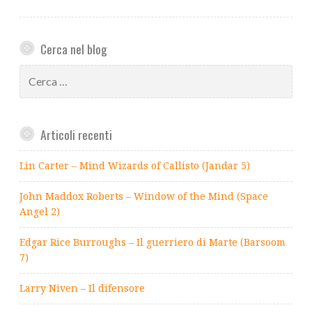
Cerca nel blog
Ricerca
per:
Articoli recenti
Lin Carter – Mind Wizards of Callisto (Jandar 5)
John Maddox Roberts – Window of the Mind (Space
Angel 2)
Edgar Rice Burroughs – Il guerriero di Marte (Barsoom
7)
Larry Niven – Il difensore