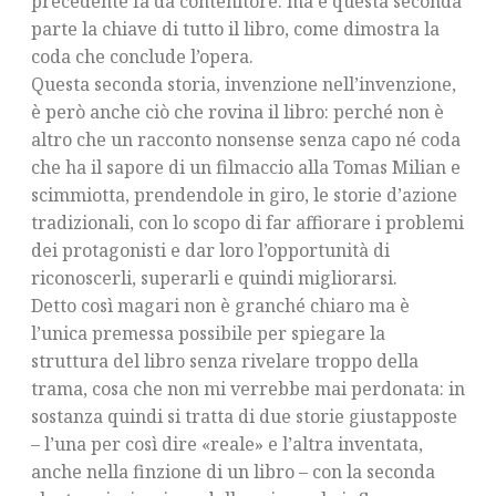
precedente fa da contenitore: ma è questa seconda
parte la chiave di tutto il libro, come dimostra la
coda che conclude l’opera.
Questa seconda storia, invenzione nell’invenzione,
è però anche ciò che rovina il libro: perché non è
altro che un racconto nonsense senza capo né coda
che ha il sapore di un filmaccio alla Tomas Milian e
scimmiotta, prendendole in giro, le storie d’azione
tradizionali, con lo scopo di far affiorare i problemi
dei protagonisti e dar loro l’opportunità di
riconoscerli, superarli e quindi migliorarsi.
Detto così magari non è granché chiaro ma è
l’unica premessa possibile per spiegare la
struttura del libro senza rivelare troppo della
trama, cosa che non mi verrebbe mai perdonata: in
sostanza quindi si tratta di due storie giustapposte
– l’una per così dire «reale» e l’altra inventata,
anche nella finzione di un libro – con la seconda