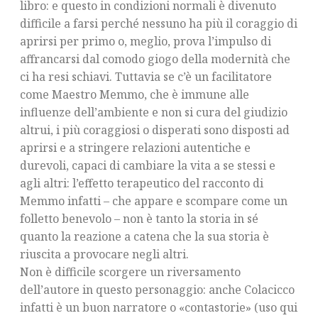
libro: e questo in condizioni normali è divenuto
difficile a farsi perché nessuno ha più il coraggio di
aprirsi per primo o, meglio, prova l’impulso di
affrancarsi dal comodo giogo della modernità che
ci ha resi schiavi. Tuttavia se c’è un facilitatore
come Maestro Memmo, che è immune alle
influenze dell’ambiente e non si cura del giudizio
altrui, i più coraggiosi o disperati sono disposti ad
aprirsi e a stringere relazioni autentiche e
durevoli, capaci di cambiare la vita a se stessi e
agli altri: l’effetto terapeutico del racconto di
Memmo infatti – che appare e scompare come un
folletto benevolo – non è tanto la storia in sé
quanto la reazione a catena che la sua storia è
riuscita a provocare negli altri.
Non è difficile scorgere un riversamento
dell’autore in questo personaggio: anche Colacicco
infatti è un buon narratore o «contastorie» (uso qui