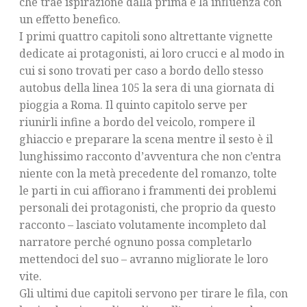
che trae ispirazione dalla prima e la influenza con
un effetto benefico.
I primi quattro capitoli sono altrettante vignette
dedicate ai protagonisti, ai loro crucci e al modo in
cui si sono trovati per caso a bordo dello stesso
autobus della linea 105 la sera di una giornata di
pioggia a Roma. Il quinto capitolo serve per
riunirli infine a bordo del veicolo, rompere il
ghiaccio e preparare la scena mentre il sesto è il
lunghissimo racconto d’avventura che non c’entra
niente con la metà precedente del romanzo, tolte
le parti in cui affiorano i frammenti dei problemi
personali dei protagonisti, che proprio da questo
racconto – lasciato volutamente incompleto dal
narratore perché ognuno possa completarlo
mettendoci del suo – avranno migliorate le loro
vite.
Gli ultimi due capitoli servono per tirare le fila, con