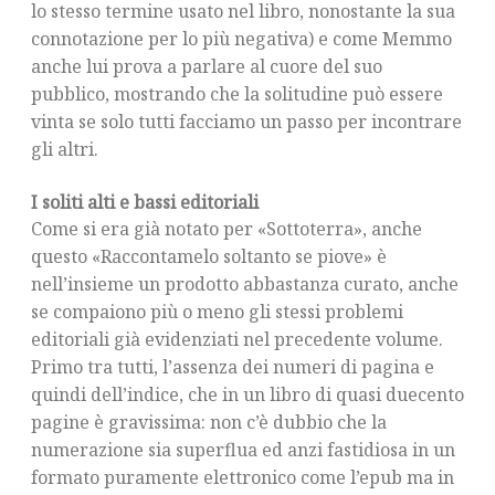
lo stesso termine usato nel libro, nonostante la sua
connotazione per lo più negativa) e come Memmo
anche lui prova a parlare al cuore del suo
pubblico, mostrando che la solitudine può essere
vinta se solo tutti facciamo un passo per incontrare
gli altri.
I soliti alti e bassi editoriali
Come si era già notato per «Sottoterra», anche
questo «Raccontamelo soltanto se piove» è
nell’insieme un prodotto abbastanza curato, anche
se compaiono più o meno gli stessi problemi
editoriali già evidenziati nel precedente volume.
Primo tra tutti, l’assenza dei numeri di pagina e
quindi dell’indice, che in un libro di quasi duecento
pagine è gravissima: non c’è dubbio che la
numerazione sia superflua ed anzi fastidiosa in un
formato puramente elettronico come l’epub ma in