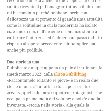
recensione onesta anche di quest’opera, di cui ho
subito ricevuto il pdf omaggio: tuttavia il libro non
mi ha convinto perché, sebbene tocchi con
delicatezza un argomento di grandissima attualità
come la solitudine in cui la modernità ha isolato
ciascuno di noi, nell’insieme il romanzo stenta a
catturare l’interesse ed è almeno un passo indietro
rispetto all’opera precedente, più semplice ma
anche più godibile.
Due storie in una
Pubblicato dunque appena un paio di settimane fa
(metà marzo 2022) dalla
Elison Publishing
,
«Raccontamelo soltanto se piove» è in realtà due
storie in una: c’è infatti la storia per così dire
«reale», quella dei nostri quattro protagonisti, che
occupa la prima metà del volume; e poi c’è quella
inventata, «storia nella storia», alla quale la