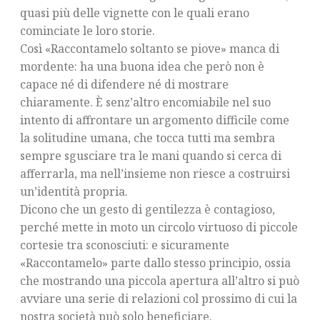
quasi più delle vignette con le quali erano
cominciate le loro storie.
Così «Raccontamelo soltanto se piove» manca di
mordente: ha una buona idea che però non è
capace né di difendere né di mostrare
chiaramente. È senz’altro encomiabile nel suo
intento di affrontare un argomento difficile come
la solitudine umana, che tocca tutti ma sembra
sempre sgusciare tra le mani quando si cerca di
afferrarla, ma nell’insieme non riesce a costruirsi
un’identità propria.
Dicono che un gesto di gentilezza è contagioso,
perché mette in moto un circolo virtuoso di piccole
cortesie tra sconosciuti: e sicuramente
«Raccontamelo» parte dallo stesso principio, ossia
che mostrando una piccola apertura all’altro si può
avviare una serie di relazioni col prossimo di cui la
nostra società può solo beneficiare.