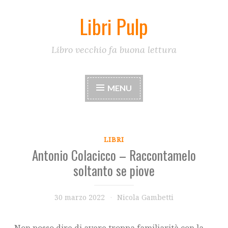
Libri Pulp
Skip
to
content
Libro vecchio fa buona lettura
MENU
LIBRI
Antonio Colacicco – Raccontamelo
soltanto se piove
30 marzo 2022
Nicola Gambetti