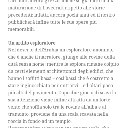
racconto ancora grezzo, anche se già mostra una
maturazione di Lovecraft rispetto alle storie
precedenti: infatti, ancora pochi anni ed il nostro
pubblicherà infine tutte le sue opere più
memorabili.
Un ardito esploratore
Nel deserto dell’Arabia un esploratore anonimo,
che è anche il narratore, giunge alle rovine della
città senza nome: mentre le esplora rimane colpito
da certi elementi architettonici degli edifici, che
hanno i soffitti bassi – così bassi che è costretto a
stare inginocchiato per entrarvi – ed altari poco
più alti del pavimento. Dopo due giorni di scavi la
sua attenzione viene infine attratta da un forte
vento che soffia solo tra le rovine all’alba e al
tramonto: proviene da una scala scavata nella
roccia in fondo ad un tempio.