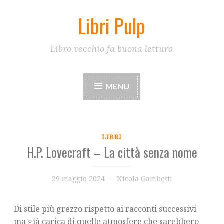
Libri Pulp
Skip
to
content
Libro vecchio fa buona lettura
MENU
LIBRI
H.P. Lovecraft – La città senza nome
29 maggio 2024
Nicola Gambetti
Di stile più grezzo rispetto ai racconti successivi
ma già carica di quelle atmosfere che sarebbero