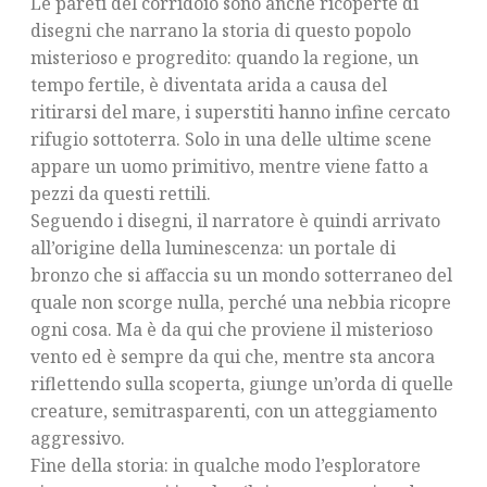
Le pareti del corridoio sono anche ricoperte di
disegni che narrano la storia di questo popolo
misterioso e progredito: quando la regione, un
tempo fertile, è diventata arida a causa del
ritirarsi del mare, i superstiti hanno infine cercato
rifugio sottoterra. Solo in una delle ultime scene
appare un uomo primitivo, mentre viene fatto a
pezzi da questi rettili.
Seguendo i disegni, il narratore è quindi arrivato
all’origine della luminescenza: un portale di
bronzo che si affaccia su un mondo sotterraneo del
quale non scorge nulla, perché una nebbia ricopre
ogni cosa. Ma è da qui che proviene il misterioso
vento ed è sempre da qui che, mentre sta ancora
riflettendo sulla scoperta, giunge un’orda di quelle
creature, semitrasparenti, con un atteggiamento
aggressivo.
Fine della storia: in qualche modo l’esploratore