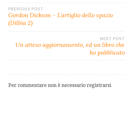
PREVIOUS POST
Navigazione
Gordon Dickson – L’artiglio dello spazio
articoli
(Dilbia 2)
NEXT POST
Un atteso aggiornamento, ed un libro che
ho pubblicato
Per commentare non è necessario registrarsi