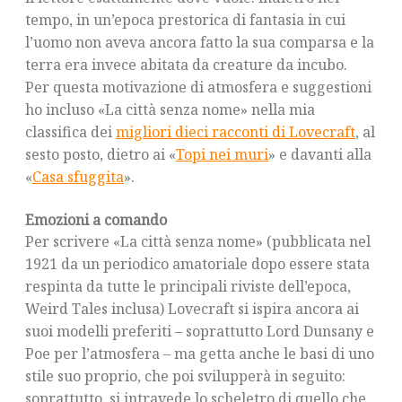
tempo, in un’epoca prestorica di fantasia in cui
l’uomo non aveva ancora fatto la sua comparsa e la
terra era invece abitata da creature da incubo.
Per questa motivazione di atmosfera e suggestioni
ho incluso «La città senza nome» nella mia
classifica dei
migliori dieci racconti di Lovecraft
, al
sesto posto, dietro ai «
Topi nei muri
» e davanti alla
«
Casa sfuggita
».
Emozioni a comando
Per scrivere «La città senza nome» (pubblicata nel
1921 da un periodico amatoriale dopo essere stata
respinta da tutte le principali riviste dell’epoca,
Weird Tales inclusa) Lovecraft si ispira ancora ai
suoi modelli preferiti – soprattutto Lord Dunsany e
Poe per l’atmosfera – ma getta anche le basi di uno
stile suo proprio, che poi svilupperà in seguito:
soprattutto, si intravede lo scheletro di quello che