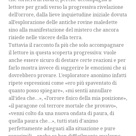
lettore per gradi verso la progressiva rivelazione
dell’orrore, dalla lieve inquietudine iniziale dovuta
all’esplorazione delle antiche rovine maledette
sino alla manifestazione del mistero che ancora
risiede nelle viscere della terra.
Tuttavia il racconto fa più che solo accompagnare
il lettore in questa scoperta progressiva: vuole
anche essere sicuro di destare certe reazioni e per
farlo mostra invece di suggerire le emozioni che si
dovrebbero provare. L’esploratore anonimo infatti
ripete espressioni come «ero più spaventato di
quanto posso spiegare», «mi sentii annullare
all’idea che…», «l’orrore fisico della mia posizione»,
«il paragone col terrore mortale che provavo»,
«venni colto da una nuova ondata di paura, di
quella paura che…», tutti stati d’animo
perfettamente adeguati alla situazione e pure