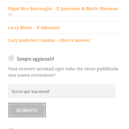
Edgar Rice Burroughs – Il guerriero di Marte (Barsoom
7)
Larry Niven – Il difensore
Lucy Andrews Cummin – Hiero’s Answer
Sempre aggiornati!
Vuoi ricevere un'email ogni volta che viene pubblicata
una nuova recensione?
Scrivi
qui
tua
email
ISCRIVITI!